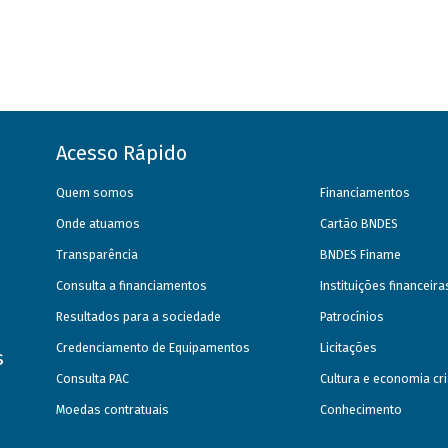
Acesso Rápido
Quem somos
Financiamentos
Onde atuamos
Cartão BNDES
Transparência
BNDES Finame
Consulta a financiamentos
Instituições financeir
Resultados para a sociedade
Patrocínios
Credenciamento de Equipamentos
Licitações
s
Consulta PAC
Cultura e economia cri
Moedas contratuais
Conhecimento