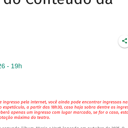
6 - 19h
 ingresso pela internet, você ainda pode encontrar ingressos na
 espetáculo, a partir das 18h30, caso haja sobra dentre os ingre
eberá apenas um ingresso com lugar marcado, se for o caso, es
lotação máxima do teatro.