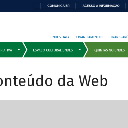
COMUNICA BR
ACESSO À INFORMAÇÃO
BNDES DATA
FINANCIAMENTOS
TRANSPARÊ
Conteúdo da Web
cipais com rola