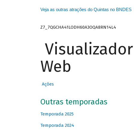
Veja as outras atrações do Quintas no BNDES
Z7_7QGCHA41LODH60A3OQA8RN14L4
Visualizado
Web
Ações
Outras temporadas
Temporada 2025
Temporada 2024