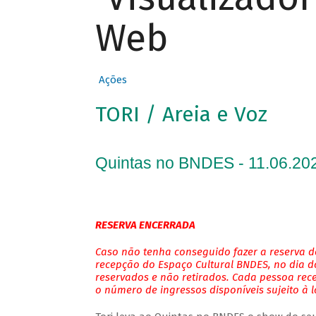
Web
Ações
TORI / Areia e Voz
Quintas no BNDES - 11.06.202
RESERVA ENCERRADA
Caso não tenha conseguido fazer a reserva de
recepção do Espaço Cultural BNDES, no dia do
reservados e não retirados. Cada pessoa rec
o número de ingressos disponíveis sujeito à 