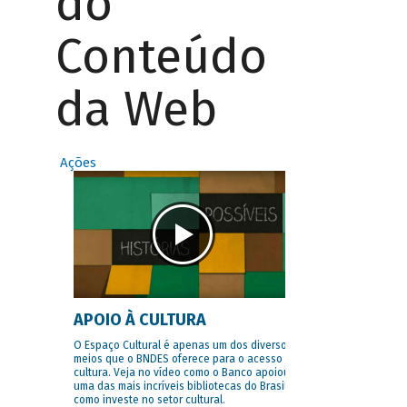
do
Conteúdo
da Web
Ações
APOIO À CULTURA
O Espaço Cultural é apenas um dos diversos
meios que o BNDES oferece para o acesso à
cultura. Veja no vídeo como o Banco apoiou
uma das mais incríveis bibliotecas do Brasil e
como investe no setor cultural.