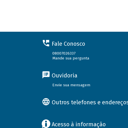
Fale Conosco
08007026337
Mande sua pergunta
Ouvidoria
Envie sua mensagem
Outros telefones e endereço
Acesso à informação