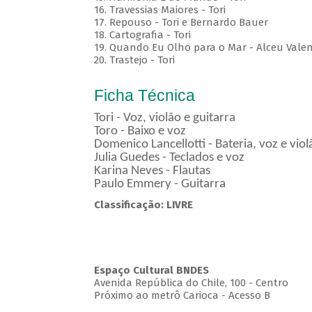
16. Travessias Maiores - Tori
17. Repouso - Tori e Bernardo Bauer
⁠18. Cartografia - Tori
19. Quando Eu Olho para o Mar - Alceu Vale
20. Trastejo - Tori
Ficha Técnica
Tori - Voz, violão e guitarra
Toro - Baixo e voz
Domenico Lancellotti - Bateria, voz e vio
Julia Guedes - Teclados e voz
Karina Neves - Flautas
Paulo Emmery - Guitarra
Classificação: LIVRE
Espaço Cultural BNDES
Avenida República do Chile, 100 - Centro
Próximo ao metrô Carioca - Acesso B