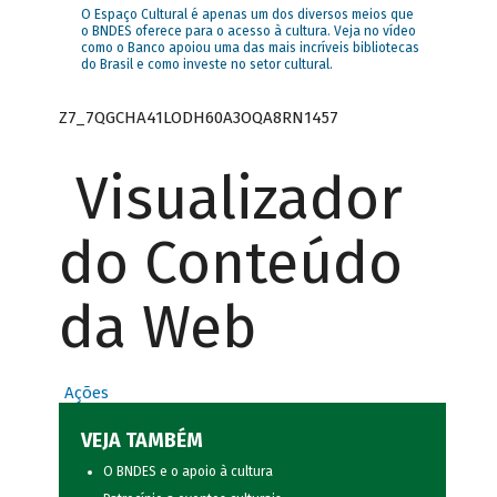
O Espaço Cultural é apenas um dos diversos meios que
o BNDES oferece para o acesso à cultura. Veja no vídeo
como o Banco apoiou uma das mais incríveis bibliotecas
do Brasil e como investe no setor cultural.
Z7_7QGCHA41LODH60A3OQA8RN1457
Visualizador
do Conteúdo
da Web
Ações
VEJA TAMBÉM
O BNDES e o apoio à cultura