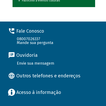
Patrocínio a eventos culturais
Fale Conosco
08007026337
Mande sua pergunta
Ouvidoria
Envie sua mensagem
Outros telefones e endereços
Acesso à informação