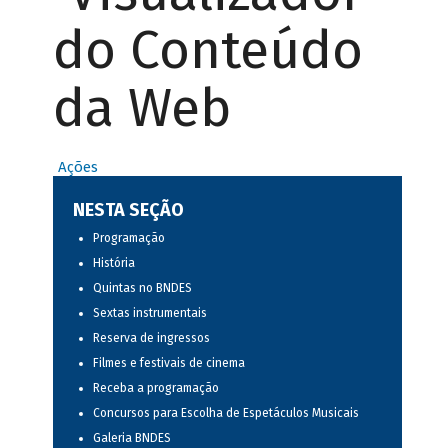
do Conteúdo
da Web
Ações
NESTA SEÇÃO
Programação
História
Quintas no BNDES
Sextas instrumentais
Reserva de ingressos
Filmes e festivais de cinema
Receba a programação
Concursos para Escolha de Espetáculos Musicais
Galeria BNDES