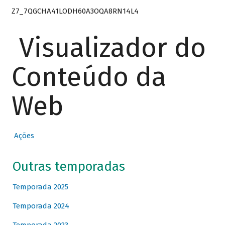
Z7_7QGCHA41LODH60A3OQA8RN14L4
Visualizador do
Conteúdo da
Web
Ações
Outras temporadas
Temporada 2025
Temporada 2024