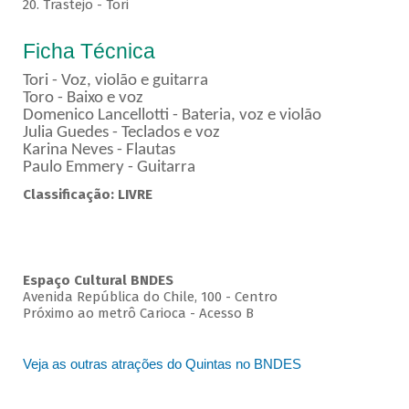
20. Trastejo - Tori
Ficha Técnica
Tori - Voz, violão e guitarra
Toro - Baixo e voz
Domenico Lancellotti - Bateria, voz e violão
Julia Guedes - Teclados e voz
Karina Neves - Flautas
Paulo Emmery - Guitarra
Classificação: LIVRE
Espaço Cultural BNDES
Avenida República do Chile, 100 - Centro
Próximo ao metrô Carioca - Acesso B
Veja as outras atrações do Quintas no BNDES