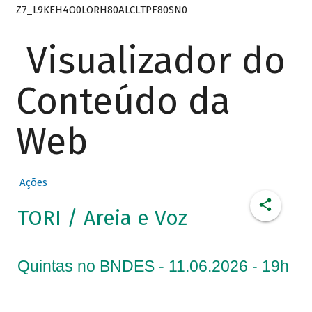
Z7_L9KEH4O0LORH80ALCLTPF80SN0
Visualizador do
Conteúdo da
Web
Ações
TORI / Areia e Voz
Quintas no BNDES - 11.06.2026 - 19h