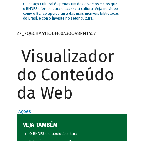
O Espaço Cultural é apenas um dos diversos meios que
o BNDES oferece para o acesso à cultura. Veja no vídeo
como o Banco apoiou uma das mais incríveis bibliotecas
do Brasil e como investe no setor cultural.
Z7_7QGCHA41LODH60A3OQA8RN1457
Visualizador
do Conteúdo
da Web
Ações
VEJA TAMBÉM
O BNDES e o apoio à cultura