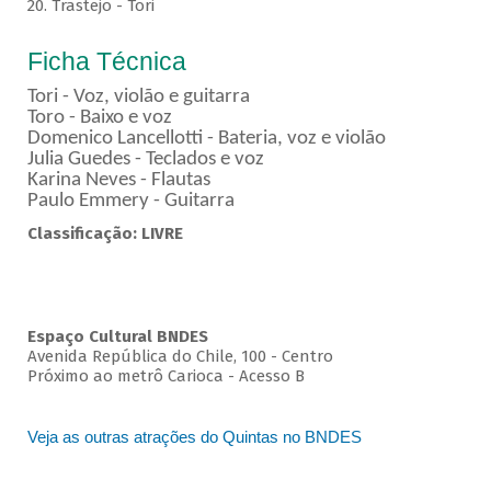
20. Trastejo - Tori
Ficha Técnica
Tori - Voz, violão e guitarra
Toro - Baixo e voz
Domenico Lancellotti - Bateria, voz e violão
Julia Guedes - Teclados e voz
Karina Neves - Flautas
Paulo Emmery - Guitarra
Classificação: LIVRE
Espaço Cultural BNDES
Avenida República do Chile, 100 - Centro
Próximo ao metrô Carioca - Acesso B
Veja as outras atrações do Quintas no BNDES