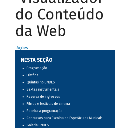
do Conteúdo
da Web
Ações
NESTA SEÇÃO
Programação
História
Quintas no BNDES
Sextas instrumentais
Reserva de ingressos
Filmes e festivais de cinema
Receba a programação
Concursos para Escolha de Espetáculos Musicais
Galeria BNDES