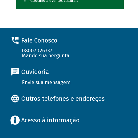
Patrocínio a eventos culturais
Fale Conosco
08007026337
Mande sua pergunta
Ouvidoria
Envie sua mensagem
Outros telefones e endereços
Acesso à informação