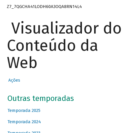
Z7_7QGCHA41LODH60A3OQA8RN14L4
Visualizador do
Conteúdo da
Web
Ações
Outras temporadas
Temporada 2025
Temporada 2024