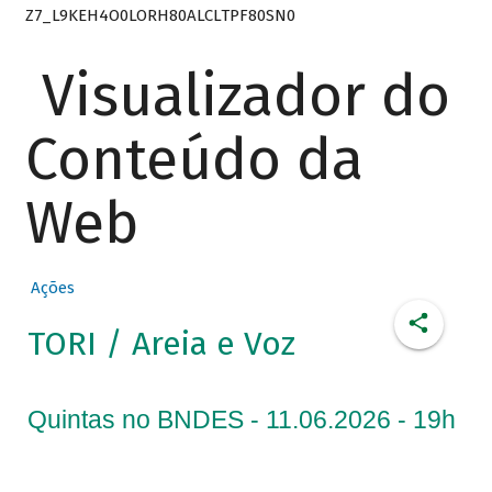
Z7_L9KEH4O0LORH80ALCLTPF80SN0
Visualizador do
Conteúdo da
Web
Ações
TORI / Areia e Voz
Quintas no BNDES - 11.06.2026 - 19h