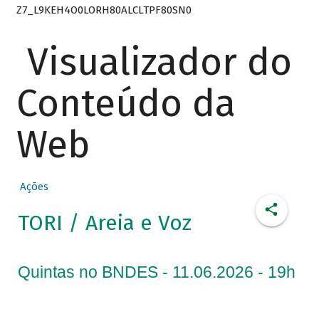
Z7_L9KEH4O0LORH80ALCLTPF80SN0
Visualizador do
Conteúdo da
Web
Ações
TORI / Areia e Voz
Quintas no BNDES - 11.06.2026 - 19h