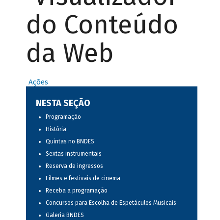
do Conteúdo
da Web
Ações
NESTA SEÇÃO
Programação
História
Quintas no BNDES
Sextas instrumentais
Reserva de ingressos
Filmes e festivais de cinema
Receba a programação
Concursos para Escolha de Espetáculos Musicais
Galeria BNDES