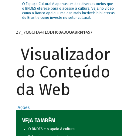
O Espaço Cultural é apenas um dos diversos meios que
o BNDES oferece para o acesso à cultura. Veja no vídeo
como o Banco apoiou uma das mais incríveis bibliotecas
do Brasil e como investe no setor cultural.
Z7_7QGCHA41LODH60A3OQA8RN1457
Visualizador
do Conteúdo
da Web
Ações
VEJA TAMBÉM
O BNDES e o apoio à cultura