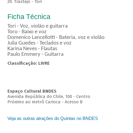
20. Trastejo - Tori
Ficha Técnica
Tori - Voz, violão e guitarra
Toro - Baixo e voz
Domenico Lancellotti - Bateria, voz e violão
Julia Guedes - Teclados e voz
Karina Neves - Flautas
Paulo Emmery - Guitarra
Classificação: LIVRE
Espaço Cultural BNDES
Avenida República do Chile, 100 - Centro
Próximo ao metrô Carioca - Acesso B
Veja as outras atrações do Quintas no BNDES