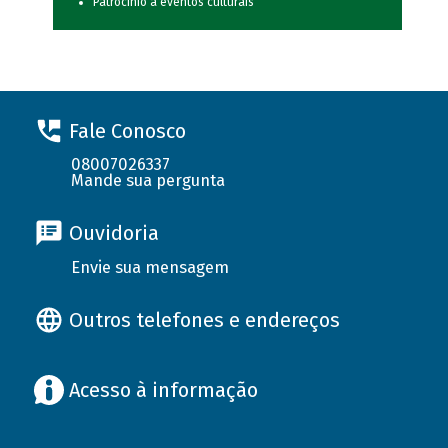
Patrocínio a eventos culturais
Fale Conosco
08007026337
Mande sua pergunta
Ouvidoria
Envie sua mensagem
Outros telefones e endereços
Acesso à informação