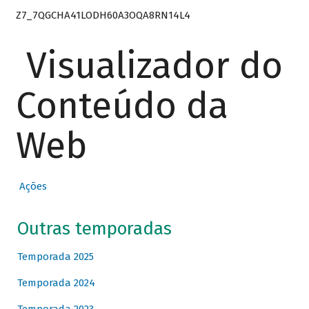
Z7_7QGCHA41LODH60A3OQA8RN14L4
Visualizador do
Conteúdo da
Web
Ações
Outras temporadas
Temporada 2025
Temporada 2024