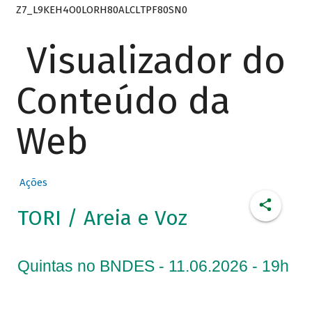
Z7_L9KEH4O0LORH80ALCLTPF80SN0
Visualizador do
Conteúdo da
Web
Ações
TORI / Areia e Voz
Quintas no BNDES - 11.06.2026 - 19h