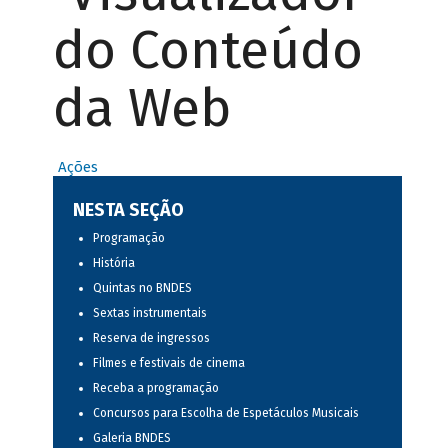
do Conteúdo
da Web
Ações
NESTA SEÇÃO
Programação
História
Quintas no BNDES
Sextas instrumentais
Reserva de ingressos
Filmes e festivais de cinema
Receba a programação
Concursos para Escolha de Espetáculos Musicais
Galeria BNDES