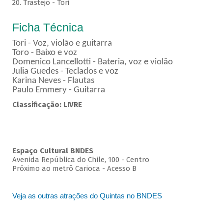
20. Trastejo - Tori
Ficha Técnica
Tori - Voz, violão e guitarra
Toro - Baixo e voz
Domenico Lancellotti - Bateria, voz e violão
Julia Guedes - Teclados e voz
Karina Neves - Flautas
Paulo Emmery - Guitarra
Classificação: LIVRE
Espaço Cultural BNDES
Avenida República do Chile, 100 - Centro
Próximo ao metrô Carioca - Acesso B
Veja as outras atrações do Quintas no BNDES