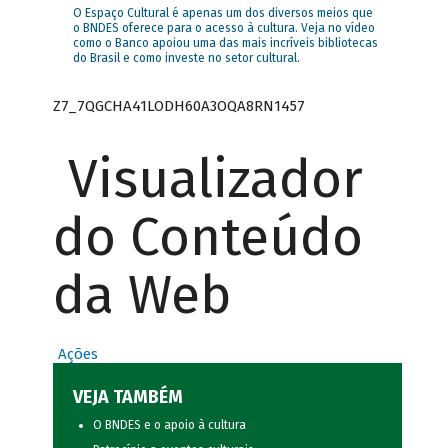
O Espaço Cultural é apenas um dos diversos meios que
o BNDES oferece para o acesso à cultura. Veja no vídeo
como o Banco apoiou uma das mais incríveis bibliotecas
do Brasil e como investe no setor cultural.
Z7_7QGCHA41LODH60A3OQA8RN1457
Visualizador
do Conteúdo
da Web
Ações
VEJA TAMBÉM
O BNDES e o apoio à cultura