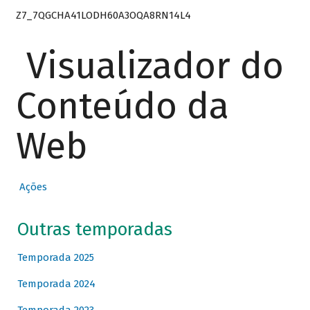
Z7_7QGCHA41LODH60A3OQA8RN14L4
Visualizador do
Conteúdo da
Web
Ações
Outras temporadas
Temporada 2025
Temporada 2024