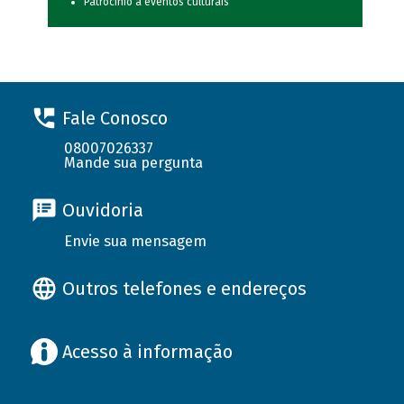
Patrocínio a eventos culturais
Fale Conosco
08007026337
Mande sua pergunta
Ouvidoria
Envie sua mensagem
Outros telefones e endereços
Acesso à informação