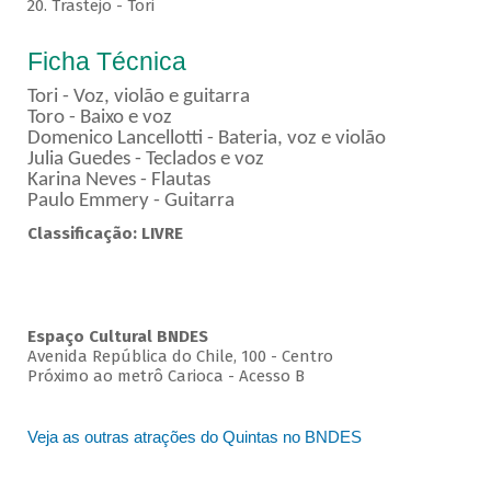
20. Trastejo - Tori
Ficha Técnica
Tori - Voz, violão e guitarra
Toro - Baixo e voz
Domenico Lancellotti - Bateria, voz e violão
Julia Guedes - Teclados e voz
Karina Neves - Flautas
Paulo Emmery - Guitarra
Classificação: LIVRE
Espaço Cultural BNDES
Avenida República do Chile, 100 - Centro
Próximo ao metrô Carioca - Acesso B
Veja as outras atrações do Quintas no BNDES