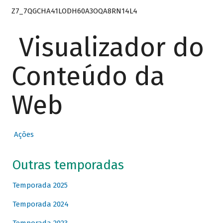
Z7_7QGCHA41LODH60A3OQA8RN14L4
Visualizador do
Conteúdo da
Web
Ações
Outras temporadas
Temporada 2025
Temporada 2024