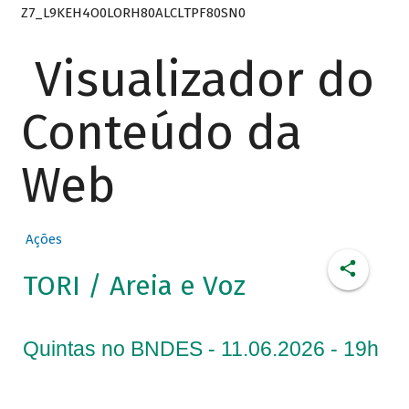
Z7_L9KEH4O0LORH80ALCLTPF80SN0
Visualizador do
Conteúdo da
Web
Ações
TORI / Areia e Voz
Quintas no BNDES - 11.06.2026 - 19h