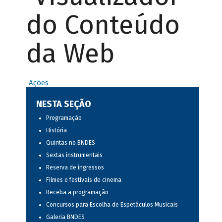
do Conteúdo
da Web
Ações
NESTA SEÇÃO
Programação
História
Quintas no BNDES
Sextas instrumentais
Reserva de ingressos
Filmes e festivais de cinema
Receba a programação
Concursos para Escolha de Espetáculos Musicais
Galeria BNDES