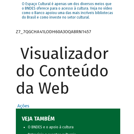
O Espaço Cultural é apenas um dos diversos meios que
o BNDES oferece para o acesso à cultura. Veja no vídeo
como o Banco apoiou uma das mais incríveis bibliotecas
do Brasil e como investe no setor cultural.
Z7_7QGCHA41LODH60A3OQA8RN1457
Visualizador
do Conteúdo
da Web
Ações
VEJA TAMBÉM
O BNDES e o apoio à cultura