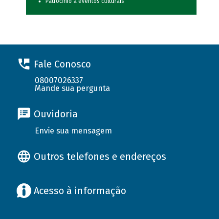
Patrocínio a eventos culturais
Fale Conosco
08007026337
Mande sua pergunta
Ouvidoria
Envie sua mensagem
Outros telefones e endereços
Acesso à informação