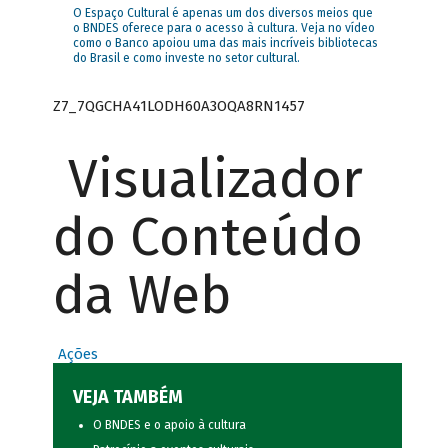
O Espaço Cultural é apenas um dos diversos meios que
o BNDES oferece para o acesso à cultura. Veja no vídeo
como o Banco apoiou uma das mais incríveis bibliotecas
do Brasil e como investe no setor cultural.
Z7_7QGCHA41LODH60A3OQA8RN1457
Visualizador
do Conteúdo
da Web
Ações
VEJA TAMBÉM
O BNDES e o apoio à cultura