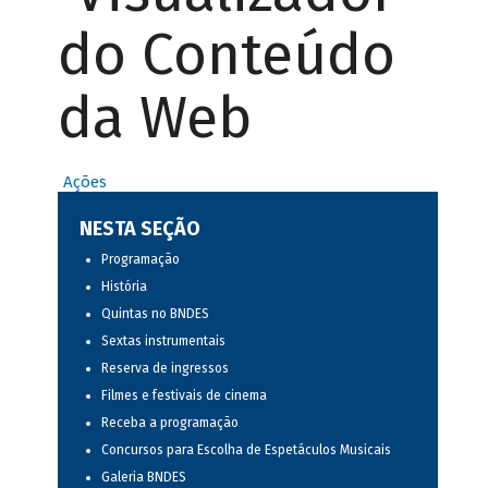
do Conteúdo
da Web
Ações
NESTA SEÇÃO
Programação
História
Quintas no BNDES
Sextas instrumentais
Reserva de ingressos
Filmes e festivais de cinema
Receba a programação
Concursos para Escolha de Espetáculos Musicais
Galeria BNDES