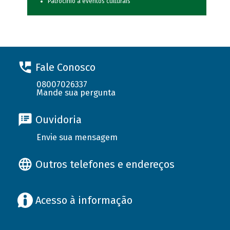
Patrocínio a eventos culturais
Fale Conosco
08007026337
Mande sua pergunta
Ouvidoria
Envie sua mensagem
Outros telefones e endereços
Acesso à informação