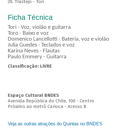
20. Trastejo - Tori
Ficha Técnica
Tori - Voz, violão e guitarra
Toro - Baixo e voz
Domenico Lancellotti - Bateria, voz e violão
Julia Guedes - Teclados e voz
Karina Neves - Flautas
Paulo Emmery - Guitarra
Classificação: LIVRE
Espaço Cultural BNDES
Avenida República do Chile, 100 - Centro
Próximo ao metrô Carioca - Acesso B
Veja as outras atrações do Quintas no BNDES