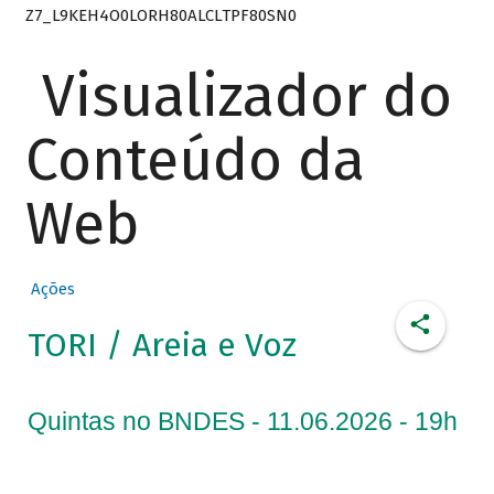
Z7_L9KEH4O0LORH80ALCLTPF80SN0
Visualizador do
Conteúdo da
Web
Ações
TORI / Areia e Voz
Quintas no BNDES - 11.06.2026 - 19h