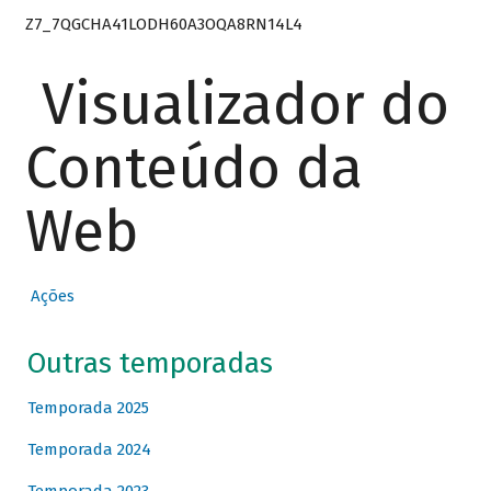
Z7_7QGCHA41LODH60A3OQA8RN14L4
Visualizador do
Conteúdo da
Web
Ações
Outras temporadas
Temporada 2025
Temporada 2024