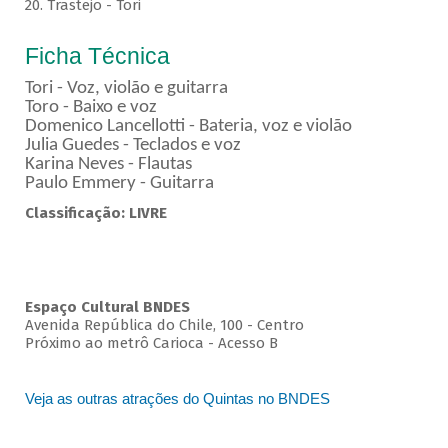
20. Trastejo - Tori
Ficha Técnica
Tori - Voz, violão e guitarra
Toro - Baixo e voz
Domenico Lancellotti - Bateria, voz e violão
Julia Guedes - Teclados e voz
Karina Neves - Flautas
Paulo Emmery - Guitarra
Classificação: LIVRE
Espaço Cultural BNDES
Avenida República do Chile, 100 - Centro
Próximo ao metrô Carioca - Acesso B
Veja as outras atrações do Quintas no BNDES