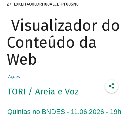
Z7_L9KEH4O0LORH80ALCLTPF80SN0
Visualizador do
Conteúdo da
Web
Ações
TORI / Areia e Voz
Quintas no BNDES - 11.06.2026 - 19h