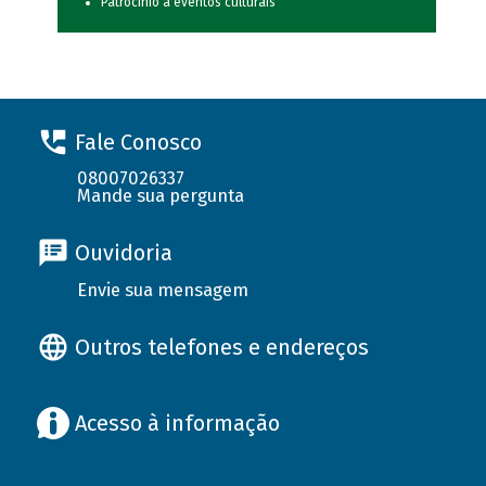
Patrocínio a eventos culturais
Fale Conosco
08007026337
Mande sua pergunta
Ouvidoria
Envie sua mensagem
Outros telefones e endereços
Acesso à informação