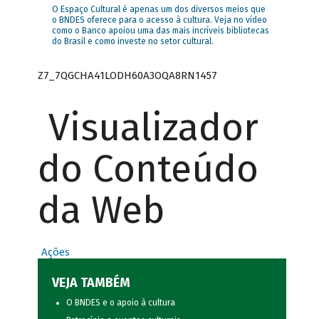
O Espaço Cultural é apenas um dos diversos meios que
o BNDES oferece para o acesso à cultura. Veja no vídeo
como o Banco apoiou uma das mais incríveis bibliotecas
do Brasil e como investe no setor cultural.
Z7_7QGCHA41LODH60A3OQA8RN1457
Visualizador
do Conteúdo
da Web
Ações
VEJA TAMBÉM
O BNDES e o apoio à cultura