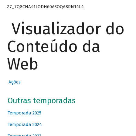
Z7_7QGCHA41LODH60A3OQA8RN14L4
Visualizador do
Conteúdo da
Web
Ações
Outras temporadas
Temporada 2025
Temporada 2024