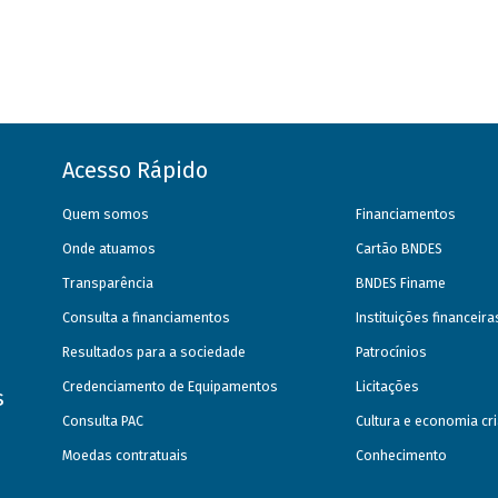
Acesso Rápido
Quem somos
Financiamentos
Onde atuamos
Cartão BNDES
Transparência
BNDES Finame
Consulta a financiamentos
Instituições financeir
Resultados para a sociedade
Patrocínios
Credenciamento de Equipamentos
Licitações
s
Consulta PAC
Cultura e economia cri
Moedas contratuais
Conhecimento