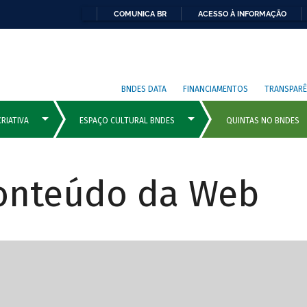
COMUNICA BR
ACESSO À INFORMAÇÃO
BNDES DATA
FINANCIAMENTOS
TRANSPARÊ
Conteúdo da Web
cipais com rola