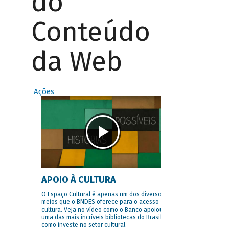
do
Conteúdo
da Web
Ações
APOIO À CULTURA
O Espaço Cultural é apenas um dos diversos
meios que o BNDES oferece para o acesso à
cultura. Veja no vídeo como o Banco apoiou
uma das mais incríveis bibliotecas do Brasil e
como investe no setor cultural.