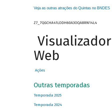
Veja as outras atrações do Quintas no BNDES
Z7_7QGCHA41LODH60A3OQA8RN14L4
Visualizado
Web
Ações
Outras temporadas
Temporada 2025
Temporada 2024