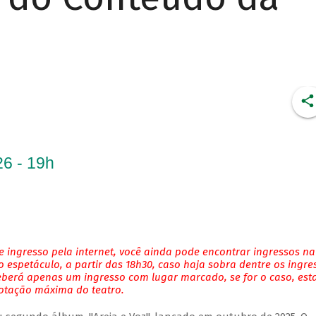
6 - 19h
 ingresso pela internet, você ainda pode encontrar ingressos na
 espetáculo, a partir das 18h30, caso haja sobra dentre os ingre
eberá apenas um ingresso com lugar marcado, se for o caso, es
lotação máxima do teatro.