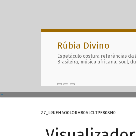
Rúbia Divino
Espetáculo costura referências da
Brasileira, música africana, soul, d
Z7_L9KEH4O0LORH80ALCLTPF80SN0
Visualizado