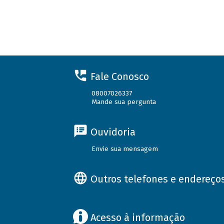
Fale Conosco
08007026337
Mande sua pergunta
Ouvidoria
Envie sua mensagem
Outros telefones e endereço
Acesso à informação