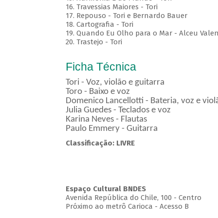
16. Travessias Maiores - Tori
17. Repouso - Tori e Bernardo Bauer
⁠18. Cartografia - Tori
19. Quando Eu Olho para o Mar - Alceu Vale
20. Trastejo - Tori
Ficha Técnica
Tori - Voz, violão e guitarra
Toro - Baixo e voz
Domenico Lancellotti - Bateria, voz e vio
Julia Guedes - Teclados e voz
Karina Neves - Flautas
Paulo Emmery - Guitarra
Classificação: LIVRE
Espaço Cultural BNDES
Avenida República do Chile, 100 - Centro
Próximo ao metrô Carioca - Acesso B