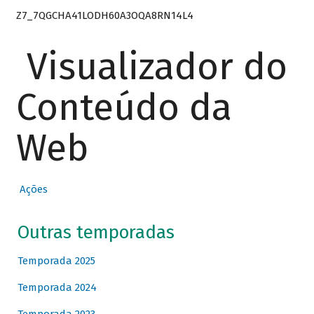
Z7_7QGCHA41LODH60A3OQA8RN14L4
Visualizador do
Conteúdo da
Web
Ações
Outras temporadas
Temporada 2025
Temporada 2024