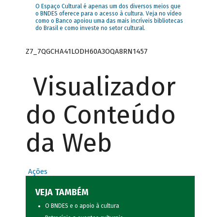
O Espaço Cultural é apenas um dos diversos meios que
o BNDES oferece para o acesso à cultura. Veja no vídeo
como o Banco apoiou uma das mais incríveis bibliotecas
do Brasil e como investe no setor cultural.
Z7_7QGCHA41LODH60A3OQA8RN1457
Visualizador
do Conteúdo
da Web
Ações
VEJA TAMBÉM
O BNDES e o apoio à cultura