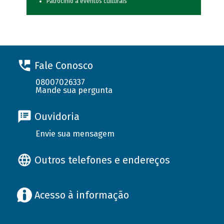
Patrocínio a eventos culturais
Fale Conosco
08007026337
Mande sua pergunta
Ouvidoria
Envie sua mensagem
Outros telefones e endereços
Acesso à informação