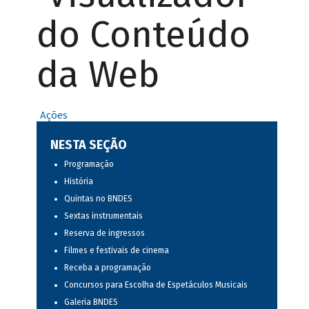
do Conteúdo
da Web
Ações
NESTA SEÇÃO
Programação
História
Quintas no BNDES
Sextas instrumentais
Reserva de ingressos
Filmes e festivais de cinema
Receba a programação
Concursos para Escolha de Espetáculos Musicais
Galeria BNDES