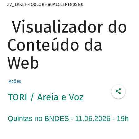
Z7_L9KEH4O0LORH80ALCLTPF80SN0
Visualizador do
Conteúdo da
Web
Ações
TORI / Areia e Voz
Quintas no BNDES - 11.06.2026 - 19h