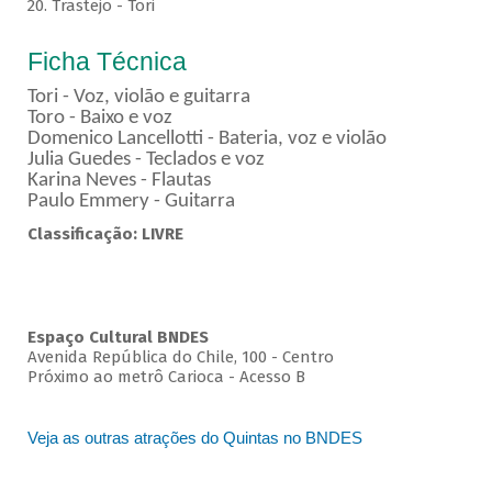
20. Trastejo - Tori
Ficha Técnica
Tori - Voz, violão e guitarra
Toro - Baixo e voz
Domenico Lancellotti - Bateria, voz e violão
Julia Guedes - Teclados e voz
Karina Neves - Flautas
Paulo Emmery - Guitarra
Classificação: LIVRE
Espaço Cultural BNDES
Avenida República do Chile, 100 - Centro
Próximo ao metrô Carioca - Acesso B
Veja as outras atrações do Quintas no BNDES