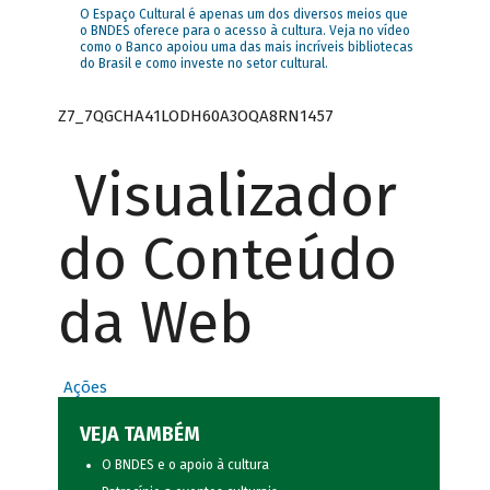
O Espaço Cultural é apenas um dos diversos meios que
o BNDES oferece para o acesso à cultura. Veja no vídeo
como o Banco apoiou uma das mais incríveis bibliotecas
do Brasil e como investe no setor cultural.
Z7_7QGCHA41LODH60A3OQA8RN1457
Visualizador
do Conteúdo
da Web
Ações
VEJA TAMBÉM
O BNDES e o apoio à cultura