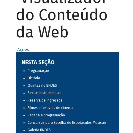
do Conteúdo
da Web
Ações
NESTA SEÇÃO
Programação
História
Quintas no BNDES
Sextas instrumentais
Reserva de ingressos
Filmes e festivais de cinema
Receba a programação
Concursos para Escolha de Espetáculos Musicais
Galeria BNDES