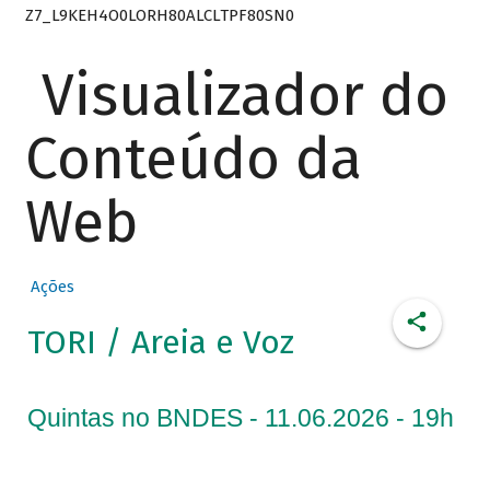
Z7_L9KEH4O0LORH80ALCLTPF80SN0
Visualizador do
Conteúdo da
Web
Ações
TORI / Areia e Voz
Quintas no BNDES - 11.06.2026 - 19h