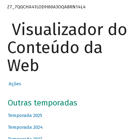
Z7_7QGCHA41LODH60A3OQA8RN14L4
Visualizador do
Conteúdo da
Web
Ações
Outras temporadas
Temporada 2025
Temporada 2024