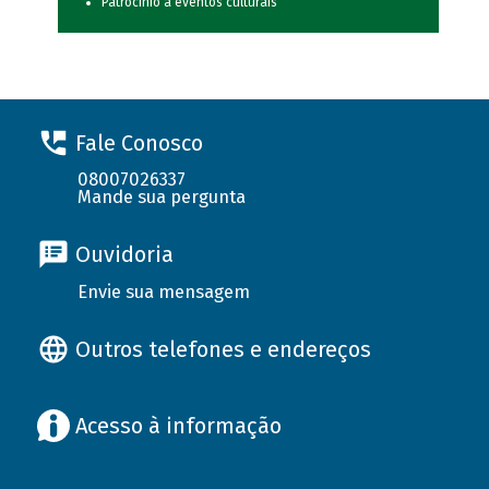
Patrocínio a eventos culturais
Fale Conosco
08007026337
Mande sua pergunta
Ouvidoria
Envie sua mensagem
Outros telefones e endereços
Acesso à informação