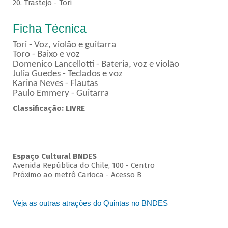
20. Trastejo - Tori
Ficha Técnica
Tori - Voz, violão e guitarra
Toro - Baixo e voz
Domenico Lancellotti - Bateria, voz e violão
Julia Guedes - Teclados e voz
Karina Neves - Flautas
Paulo Emmery - Guitarra
Classificação: LIVRE
Espaço Cultural BNDES
Avenida República do Chile, 100 - Centro
Próximo ao metrô Carioca - Acesso B
Veja as outras atrações do Quintas no BNDES