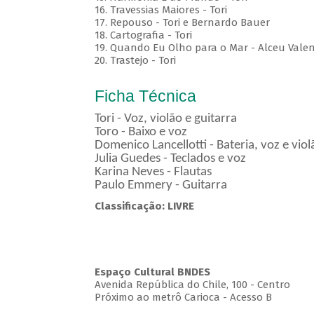
16. Travessias Maiores - Tori
17. Repouso - Tori e Bernardo Bauer
⁠18. Cartografia - Tori
19. Quando Eu Olho para o Mar - Alceu Vale
20. Trastejo - Tori
Ficha Técnica
Tori - Voz, violão e guitarra
Toro - Baixo e voz
Domenico Lancellotti - Bateria, voz e vio
Julia Guedes - Teclados e voz
Karina Neves - Flautas
Paulo Emmery - Guitarra
Classificação: LIVRE
Espaço Cultural BNDES
Avenida República do Chile, 100 - Centro
Próximo ao metrô Carioca - Acesso B