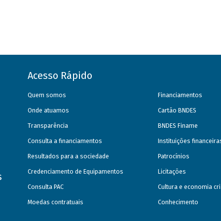
Acesso Rápido
Quem somos
Financiamentos
Onde atuamos
Cartão BNDES
Transparência
BNDES Finame
Consulta a financiamentos
Instituições financeir
Resultados para a sociedade
Patrocínios
Credenciamento de Equipamentos
Licitações
s
Consulta PAC
Cultura e economia cri
Moedas contratuais
Conhecimento