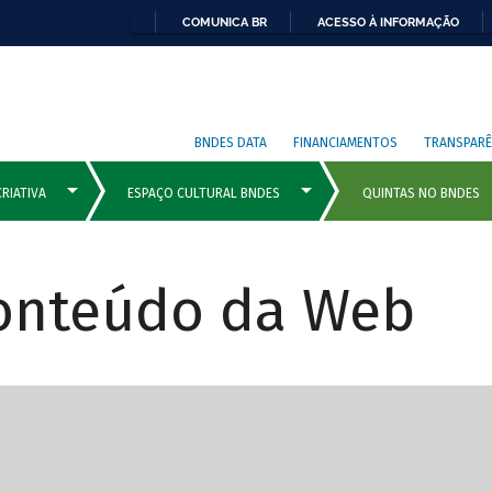
COMUNICA BR
ACESSO À INFORMAÇÃO
BNDES DATA
FINANCIAMENTOS
TRANSPARÊ
Conteúdo da Web
cipais com rola