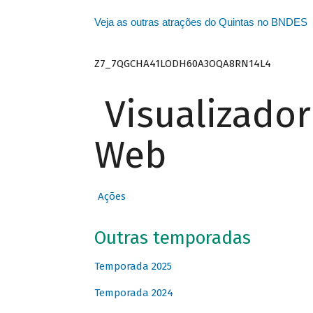
Veja as outras atrações do Quintas no BNDES
Z7_7QGCHA41LODH60A3OQA8RN14L4
Visualizado
Web
Ações
Outras temporadas
Temporada 2025
Temporada 2024