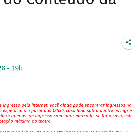
6 - 19h
 ingresso pela internet, você ainda pode encontrar ingressos na
 espetáculo, a partir das 18h30, caso haja sobra dentre os ingre
eberá apenas um ingresso com lugar marcado, se for o caso, es
lotação máxima do teatro.