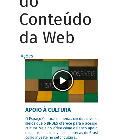
do
Conteúdo
da Web
Ações
APOIO À CULTURA
O Espaço Cultural é apenas um dos diversos
meios que o BNDES oferece para o acesso à
cultura. Veja no vídeo como o Banco apoiou
uma das mais incríveis bibliotecas do Brasil e
como investe no setor cultural.