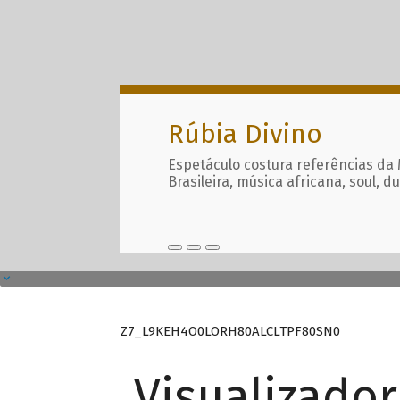
Rúbia Divino
Espetáculo costura referências da
Brasileira, música africana, soul, d
Z7_L9KEH4O0LORH80ALCLTPF80SN0
Visualizado