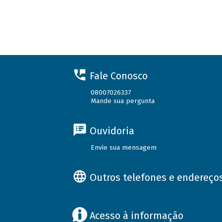
Fale Conosco
08007026337
Mande sua pergunta
Ouvidoria
Envie sua mensagem
Outros telefones e endereço
Acesso à informação