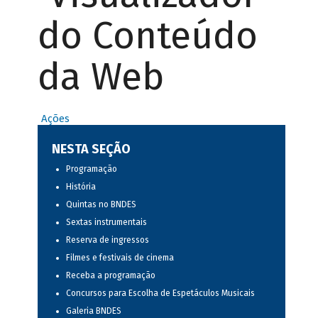
do Conteúdo
da Web
Ações
NESTA SEÇÃO
Programação
História
Quintas no BNDES
Sextas instrumentais
Reserva de ingressos
Filmes e festivais de cinema
Receba a programação
Concursos para Escolha de Espetáculos Musicais
Galeria BNDES