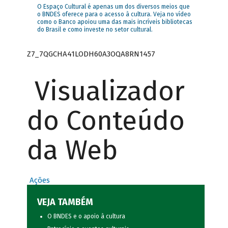
O Espaço Cultural é apenas um dos diversos meios que
o BNDES oferece para o acesso à cultura. Veja no vídeo
como o Banco apoiou uma das mais incríveis bibliotecas
do Brasil e como investe no setor cultural.
Z7_7QGCHA41LODH60A3OQA8RN1457
Visualizador
do Conteúdo
da Web
Ações
VEJA TAMBÉM
O BNDES e o apoio à cultura