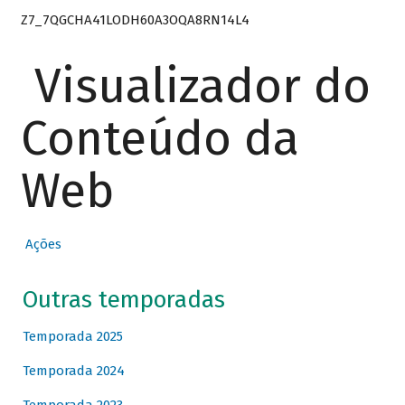
Z7_7QGCHA41LODH60A3OQA8RN14L4
Visualizador do
Conteúdo da
Web
Ações
Outras temporadas
Temporada 2025
Temporada 2024