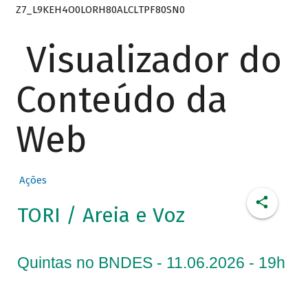
Z7_L9KEH4O0LORH80ALCLTPF80SN0
Visualizador do
Conteúdo da
Web
Ações
TORI / Areia e Voz
Quintas no BNDES - 11.06.2026 - 19h