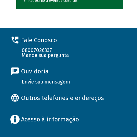
Patrocínio a eventos culturais
Fale Conosco
08007026337
Mande sua pergunta
Ouvidoria
Envie sua mensagem
Outros telefones e endereços
Acesso à informação