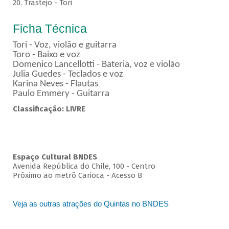
20. Trastejo - Tori
Ficha Técnica
Tori - Voz, violão e guitarra
Toro - Baixo e voz
Domenico Lancellotti - Bateria, voz e violão
Julia Guedes - Teclados e voz
Karina Neves - Flautas
Paulo Emmery - Guitarra
Classificação: LIVRE
Espaço Cultural BNDES
Avenida República do Chile, 100 - Centro
Próximo ao metrô Carioca - Acesso B
Veja as outras atrações do Quintas no BNDES