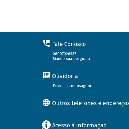
Fale Conosco
08007026337
Mande sua pergunta
Ouvidoria
Envie sua mensagem
Outros telefones e endereço
Acesso à informação