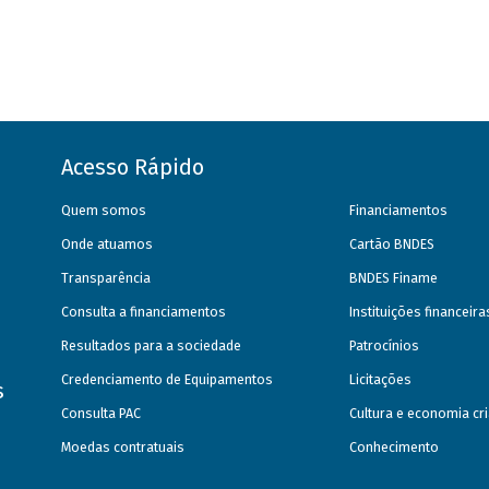
Acesso Rápido
Quem somos
Financiamentos
Onde atuamos
Cartão BNDES
Transparência
BNDES Finame
Consulta a financiamentos
Instituições financeir
Resultados para a sociedade
Patrocínios
Credenciamento de Equipamentos
Licitações
s
Consulta PAC
Cultura e economia cri
Moedas contratuais
Conhecimento