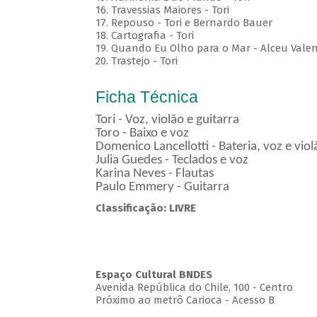
16. Travessias Maiores - Tori
17. Repouso - Tori e Bernardo Bauer
⁠18. Cartografia - Tori
19. Quando Eu Olho para o Mar - Alceu Vale
20. Trastejo - Tori
Ficha Técnica
Tori - Voz, violão e guitarra
Toro - Baixo e voz
Domenico Lancellotti - Bateria, voz e vio
Julia Guedes - Teclados e voz
Karina Neves - Flautas
Paulo Emmery - Guitarra
Classificação: LIVRE
Espaço Cultural BNDES
Avenida República do Chile, 100 - Centro
Próximo ao metrô Carioca - Acesso B