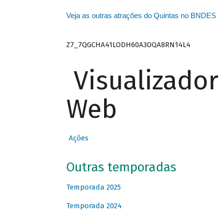
Veja as outras atrações do Quintas no BNDES
Z7_7QGCHA41LODH60A3OQA8RN14L4
Visualizado
Web
Ações
Outras temporadas
Temporada 2025
Temporada 2024