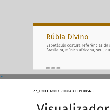
Rúbia Divino
Espetáculo costura referências da
Brasileira, música africana, soul, d
Z7_L9KEH4O0LORH80ALCLTPF80SN0
Visualizado