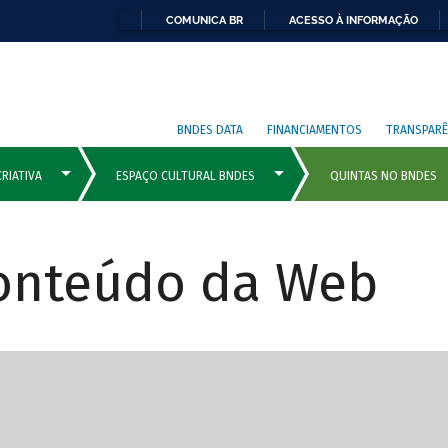
COMUNICA BR
ACESSO À INFORMAÇÃO
BNDES DATA
FINANCIAMENTOS
TRANSPARÊ
Conteúdo da Web
cipais com rola