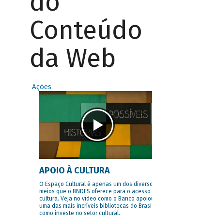
do
Conteúdo
da Web
Ações
APOIO À CULTURA
O Espaço Cultural é apenas um dos diversos
meios que o BNDES oferece para o acesso à
cultura. Veja no vídeo como o Banco apoiou
uma das mais incríveis bibliotecas do Brasil e
como investe no setor cultural.