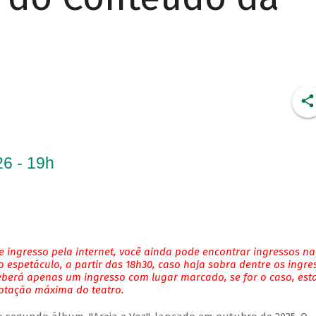
6 - 19h
 ingresso pela internet, você ainda pode encontrar ingressos na
 espetáculo, a partir das 18h30, caso haja sobra dentre os ingre
eberá apenas um ingresso com lugar marcado, se for o caso, es
lotação máxima do teatro.