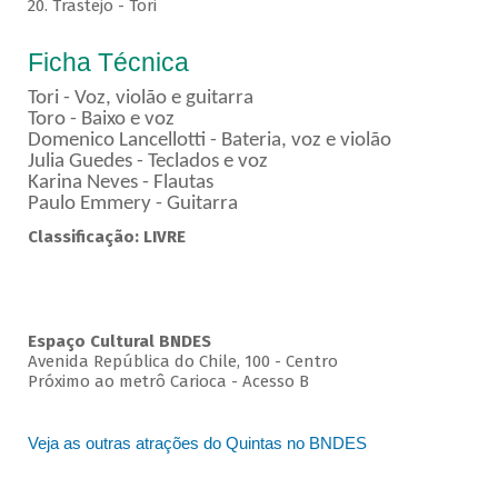
20. Trastejo - Tori
Ficha Técnica
Tori - Voz, violão e guitarra
Toro - Baixo e voz
Domenico Lancellotti - Bateria, voz e violão
Julia Guedes - Teclados e voz
Karina Neves - Flautas
Paulo Emmery - Guitarra
Classificação: LIVRE
Espaço Cultural BNDES
Avenida República do Chile, 100 - Centro
Próximo ao metrô Carioca - Acesso B
Veja as outras atrações do Quintas no BNDES