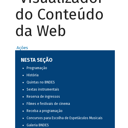
do Conteúdo
da Web
Ações
NESTA SEÇÃO
Programação
História
Quintas no BNDES
Sextas instrumentais
Reserva de ingressos
Filmes e festivais de cinema
Receba a programação
Concursos para Escolha de Espetáculos Musicais
Galeria BNDES