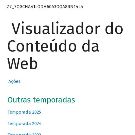
Z7_7QGCHA41LODH60A3OQA8RN14L4
Visualizador do
Conteúdo da
Web
Ações
Outras temporadas
Temporada 2025
Temporada 2024