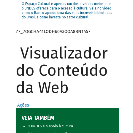
O Espaço Cultural é apenas um dos diversos meios que
o BNDES oferece para o acesso à cultura. Veja no vídeo
como o Banco apoiou uma das mais incríveis bibliotecas
do Brasil e como investe no setor cultural.
Z7_7QGCHA41LODH60A3OQA8RN1457
Visualizador
do Conteúdo
da Web
Ações
VEJA TAMBÉM
O BNDES e o apoio à cultura