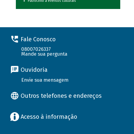
Patrocínio a eventos culturais
Fale Conosco
08007026337
Mande sua pergunta
Ouvidoria
Envie sua mensagem
Outros telefones e endereços
Acesso à informação