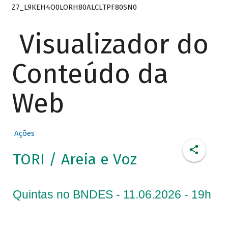
Z7_L9KEH4O0LORH80ALCLTPF80SN0
Visualizador do
Conteúdo da
Web
Ações
TORI / Areia e Voz
Quintas no BNDES - 11.06.2026 - 19h