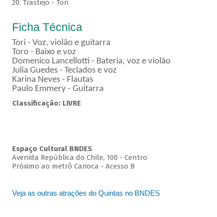
20. Trastejo - Tori
Ficha Técnica
Tori - Voz, violão e guitarra
Toro - Baixo e voz
Domenico Lancellotti - Bateria, voz e violão
Julia Guedes - Teclados e voz
Karina Neves - Flautas
Paulo Emmery - Guitarra
Classificação: LIVRE
Espaço Cultural BNDES
Avenida República do Chile, 100 - Centro
Próximo ao metrô Carioca - Acesso B
Veja as outras atrações do Quintas no BNDES