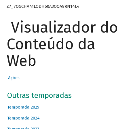
Z7_7QGCHA41LODH60A3OQA8RN14L4
Visualizador do
Conteúdo da
Web
Ações
Outras temporadas
Temporada 2025
Temporada 2024