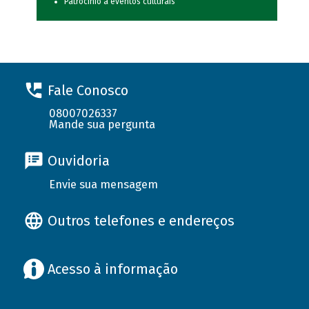
Patrocínio a eventos culturais
Fale Conosco
08007026337
Mande sua pergunta
Ouvidoria
Envie sua mensagem
Outros telefones e endereços
Acesso à informação