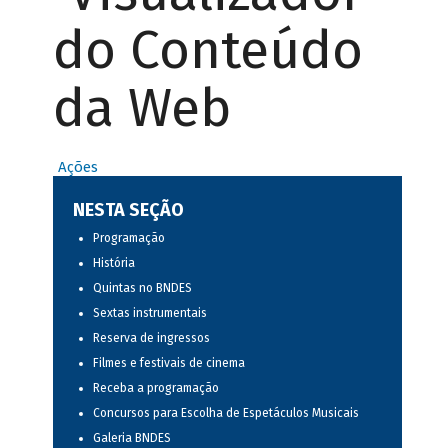
do Conteúdo
da Web
Ações
NESTA SEÇÃO
Programação
História
Quintas no BNDES
Sextas instrumentais
Reserva de ingressos
Filmes e festivais de cinema
Receba a programação
Concursos para Escolha de Espetáculos Musicais
Galeria BNDES