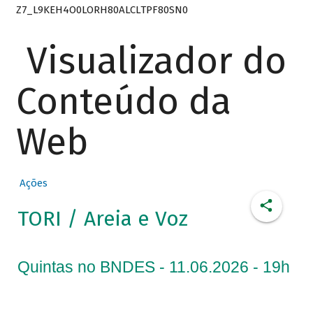
Z7_L9KEH4O0LORH80ALCLTPF80SN0
Visualizador do
Conteúdo da
Web
Ações
TORI / Areia e Voz
Quintas no BNDES - 11.06.2026 - 19h