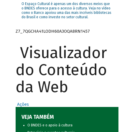
O Espaço Cultural é apenas um dos diversos meios que
o BNDES oferece para o acesso à cultura. Veja no vídeo
como o Banco apoiou uma das mais incríveis bibliotecas
do Brasil e como investe no setor cultural.
Z7_7QGCHA41LODH60A3OQA8RN1457
Visualizador
do Conteúdo
da Web
Ações
VEJA TAMBÉM
O BNDES e o apoio à cultura