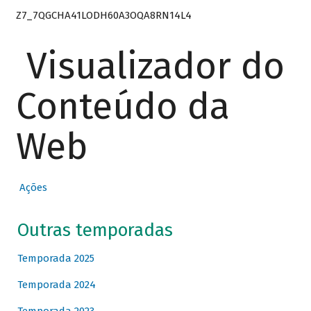
Z7_7QGCHA41LODH60A3OQA8RN14L4
Visualizador do
Conteúdo da
Web
Ações
Outras temporadas
Temporada 2025
Temporada 2024