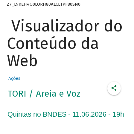
Z7_L9KEH4O0LORH80ALCLTPF80SN0
Visualizador do
Conteúdo da
Web
Ações
TORI / Areia e Voz
Quintas no BNDES - 11.06.2026 - 19h