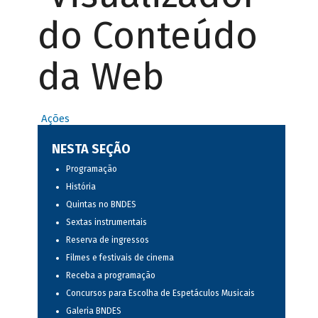
do Conteúdo
da Web
Ações
NESTA SEÇÃO
Programação
História
Quintas no BNDES
Sextas instrumentais
Reserva de ingressos
Filmes e festivais de cinema
Receba a programação
Concursos para Escolha de Espetáculos Musicais
Galeria BNDES