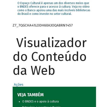
O Espaço Cultural é apenas um dos diversos meios que
o BNDES oferece para o acesso à cultura. Veja no vídeo
como o Banco apoiou uma das mais incríveis bibliotecas
do Brasil e como investe no setor cultural.
Z7_7QGCHA41LODH60A3OQA8RN1457
Visualizador
do Conteúdo
da Web
Ações
VEJA TAMBÉM
O BNDES e o apoio à cultura