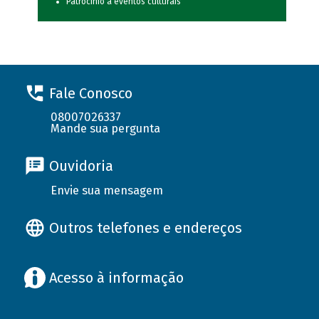
Patrocínio a eventos culturais
Fale Conosco
08007026337
Mande sua pergunta
Ouvidoria
Envie sua mensagem
Outros telefones e endereços
Acesso à informação