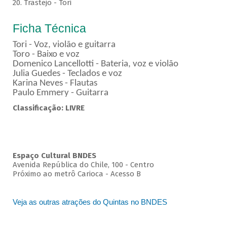
20. Trastejo - Tori
Ficha Técnica
Tori - Voz, violão e guitarra
Toro - Baixo e voz
Domenico Lancellotti - Bateria, voz e violão
Julia Guedes - Teclados e voz
Karina Neves - Flautas
Paulo Emmery - Guitarra
Classificação: LIVRE
Espaço Cultural BNDES
Avenida República do Chile, 100 - Centro
Próximo ao metrô Carioca - Acesso B
Veja as outras atrações do Quintas no BNDES