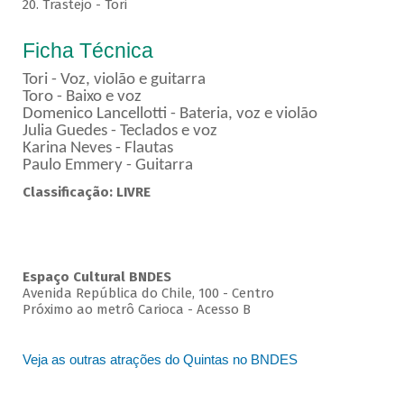
20. Trastejo - Tori
Ficha Técnica
Tori - Voz, violão e guitarra
Toro - Baixo e voz
Domenico Lancellotti - Bateria, voz e violão
Julia Guedes - Teclados e voz
Karina Neves - Flautas
Paulo Emmery - Guitarra
Classificação: LIVRE
Espaço Cultural BNDES
Avenida República do Chile, 100 - Centro
Próximo ao metrô Carioca - Acesso B
Veja as outras atrações do Quintas no BNDES