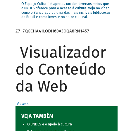
O Espaço Cultural é apenas um dos diversos meios que
o BNDES oferece para o acesso à cultura. Veja no vídeo
como o Banco apoiou uma das mais incríveis bibliotecas
do Brasil e como investe no setor cultural.
Z7_7QGCHA41LODH60A3OQA8RN1457
Visualizador
do Conteúdo
da Web
Ações
VEJA TAMBÉM
O BNDES e o apoio à cultura