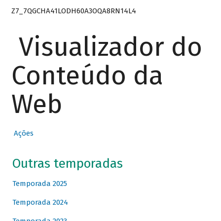
Z7_7QGCHA41LODH60A3OQA8RN14L4
Visualizador do
Conteúdo da
Web
Ações
Outras temporadas
Temporada 2025
Temporada 2024