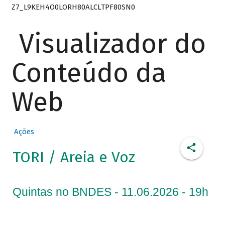
Z7_L9KEH4O0LORH80ALCLTPF80SN0
Visualizador do
Conteúdo da
Web
Ações
TORI / Areia e Voz
Quintas no BNDES - 11.06.2026 - 19h