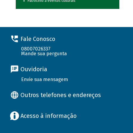
Patrocínio a eventos culturais
Fale Conosco
08007026337
Mande sua pergunta
Ouvidoria
Envie sua mensagem
Outros telefones e endereços
Acesso à informação