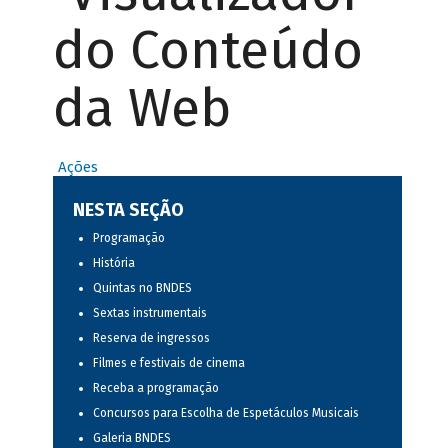
do Conteúdo
da Web
Ações
NESTA SEÇÃO
Programação
História
Quintas no BNDES
Sextas instrumentais
Reserva de ingressos
Filmes e festivais de cinema
Receba a programação
Concursos para Escolha de Espetáculos Musicais
Galeria BNDES