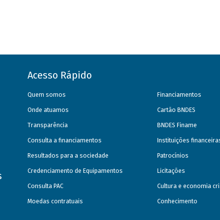
Acesso Rápido
Quem somos
Financiamentos
Onde atuamos
Cartão BNDES
Transparência
BNDES Finame
Consulta a financiamentos
Instituições financeir
Resultados para a sociedade
Patrocínios
Credenciamento de Equipamentos
Licitações
s
Consulta PAC
Cultura e economia cri
Moedas contratuais
Conhecimento