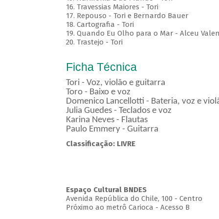
16. Travessias Maiores - Tori
17. Repouso - Tori e Bernardo Bauer
⁠18. Cartografia - Tori
19. Quando Eu Olho para o Mar - Alceu Vale
20. Trastejo - Tori
Ficha Técnica
Tori - Voz, violão e guitarra
Toro - Baixo e voz
Domenico Lancellotti - Bateria, voz e vio
Julia Guedes - Teclados e voz
Karina Neves - Flautas
Paulo Emmery - Guitarra
Classificação: LIVRE
Espaço Cultural BNDES
Avenida República do Chile, 100 - Centro
Próximo ao metrô Carioca - Acesso B