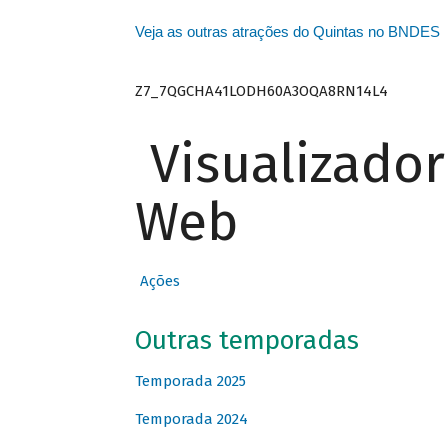
Veja as outras atrações do Quintas no BNDES
Z7_7QGCHA41LODH60A3OQA8RN14L4
Visualizado
Web
Ações
Outras temporadas
Temporada 2025
Temporada 2024