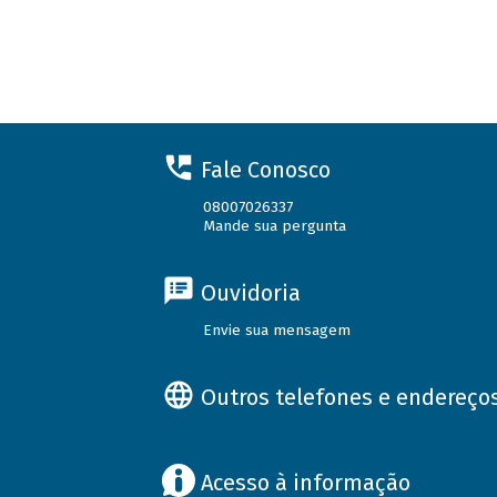
Fale Conosco
08007026337
Mande sua pergunta
Ouvidoria
Envie sua mensagem
Outros telefones e endereço
Acesso à informação