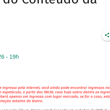
6 - 19h
 ingresso pela internet, você ainda pode encontrar ingressos na
 espetáculo, a partir das 18h30, caso haja sobra dentre os ingre
eberá apenas um ingresso com lugar marcado, se for o caso, es
lotação máxima do teatro.