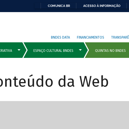
COMUNICA BR
ACESSO À INFORMAÇÃO
BNDES DATA
FINANCIAMENTOS
TRANSPARÊ
Conteúdo da Web
cipais com rola