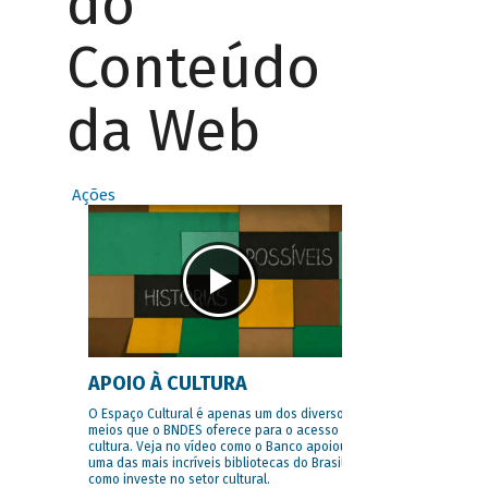
do
Conteúdo
da Web
Ações
APOIO À CULTURA
O Espaço Cultural é apenas um dos diversos
meios que o BNDES oferece para o acesso à
cultura. Veja no vídeo como o Banco apoiou
uma das mais incríveis bibliotecas do Brasil e
como investe no setor cultural.