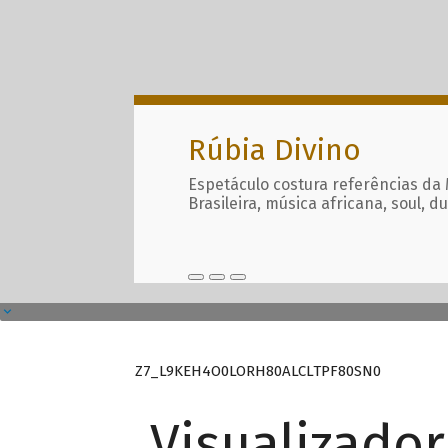
Rúbia Divino
Espetáculo costura referências da
Brasileira, música africana, soul, d
Z7_L9KEH4O0LORH80ALCLTPF80SN0
Visualizado