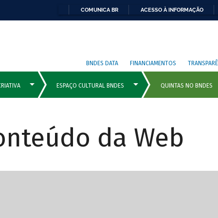
COMUNICA BR
ACESSO À INFORMAÇÃO
BNDES DATA
FINANCIAMENTOS
TRANSPARÊ
Conteúdo da Web
cipais com rola