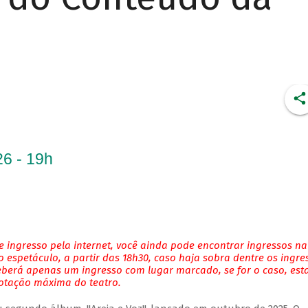
6 - 19h
 ingresso pela internet, você ainda pode encontrar ingressos na
 espetáculo, a partir das 18h30, caso haja sobra dentre os ingre
eberá apenas um ingresso com lugar marcado, se for o caso, es
lotação máxima do teatro.