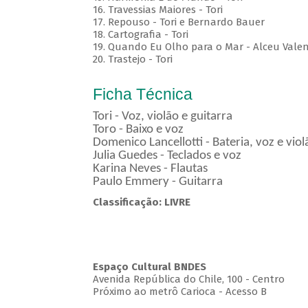
16. Travessias Maiores - Tori
17. Repouso - Tori e Bernardo Bauer
⁠18. Cartografia - Tori
19. Quando Eu Olho para o Mar - Alceu Vale
20. Trastejo - Tori
Ficha Técnica
Tori - Voz, violão e guitarra
Toro - Baixo e voz
Domenico Lancellotti - Bateria, voz e vio
Julia Guedes - Teclados e voz
Karina Neves - Flautas
Paulo Emmery - Guitarra
Classificação: LIVRE
Espaço Cultural BNDES
Avenida República do Chile, 100 - Centro
Próximo ao metrô Carioca - Acesso B