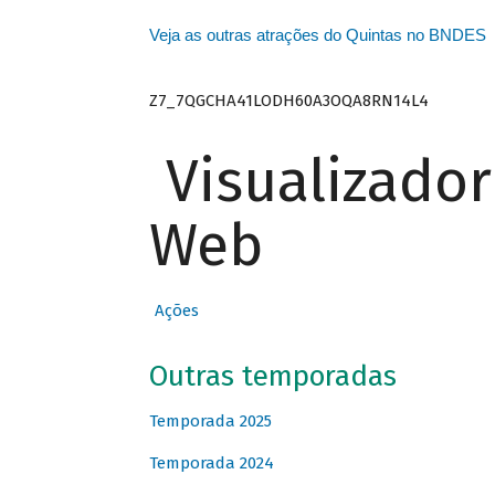
Veja as outras atrações do Quintas no BNDES
Z7_7QGCHA41LODH60A3OQA8RN14L4
Visualizado
Web
Ações
Outras temporadas
Temporada 2025
Temporada 2024