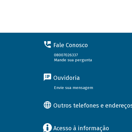
Fale Conosco
08007026337
Mande sua pergunta
Ouvidoria
Envie sua mensagem
Outros telefones e endereço
Acesso à informação