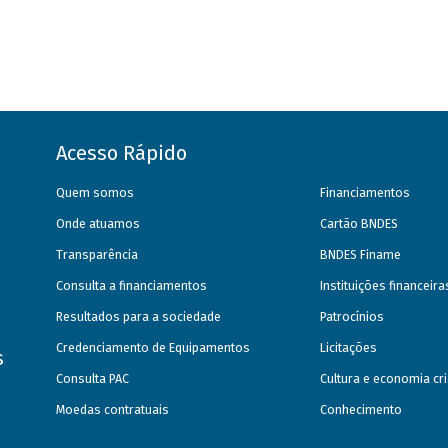
Acesso Rápido
Quem somos
Financiamentos
Onde atuamos
Cartão BNDES
Transparência
BNDES Finame
Consulta a financiamentos
Instituições financeir
Resultados para a sociedade
Patrocínios
Credenciamento de Equipamentos
Licitações
s
Consulta PAC
Cultura e economia cri
Moedas contratuais
Conhecimento