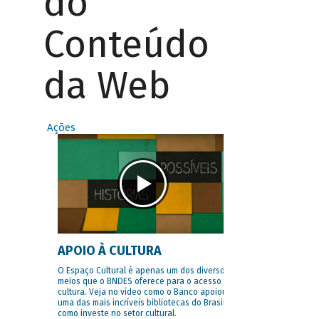
do
Conteúdo
da Web
Ações
APOIO À CULTURA
O Espaço Cultural é apenas um dos diversos
meios que o BNDES oferece para o acesso à
cultura. Veja no vídeo como o Banco apoiou
uma das mais incríveis bibliotecas do Brasil e
como investe no setor cultural.