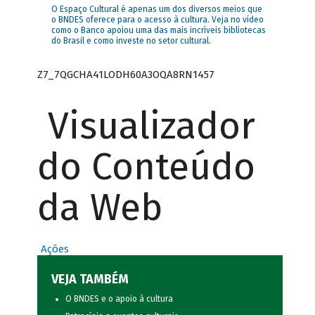
O Espaço Cultural é apenas um dos diversos meios que
o BNDES oferece para o acesso à cultura. Veja no vídeo
como o Banco apoiou uma das mais incríveis bibliotecas
do Brasil e como investe no setor cultural.
Z7_7QGCHA41LODH60A3OQA8RN1457
Visualizador
do Conteúdo
da Web
Ações
VEJA TAMBÉM
O BNDES e o apoio à cultura