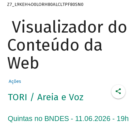
Z7_L9KEH4O0LORH80ALCLTPF80SN0
Visualizador do
Conteúdo da
Web
Ações
TORI / Areia e Voz
Quintas no BNDES - 11.06.2026 - 19h