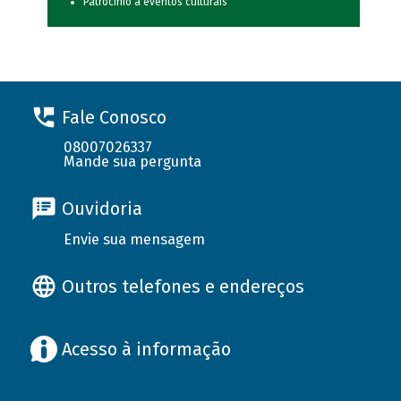
Patrocínio a eventos culturais
Fale Conosco
08007026337
Mande sua pergunta
Ouvidoria
Envie sua mensagem
Outros telefones e endereços
Acesso à informação