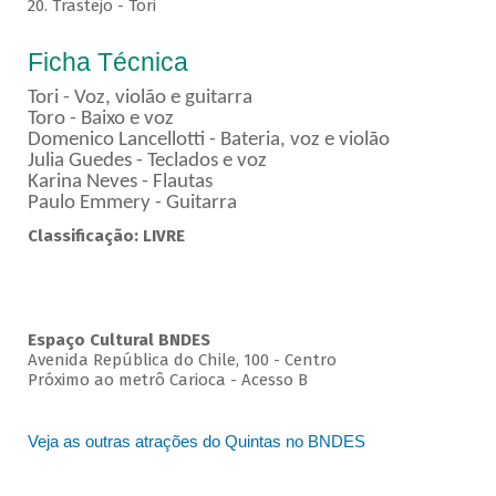
20. Trastejo - Tori
Ficha Técnica
Tori - Voz, violão e guitarra
Toro - Baixo e voz
Domenico Lancellotti - Bateria, voz e violão
Julia Guedes - Teclados e voz
Karina Neves - Flautas
Paulo Emmery - Guitarra
Classificação: LIVRE
Espaço Cultural BNDES
Avenida República do Chile, 100 - Centro
Próximo ao metrô Carioca - Acesso B
Veja as outras atrações do Quintas no BNDES