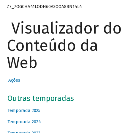
Z7_7QGCHA41LODH60A3OQA8RN14L4
Visualizador do
Conteúdo da
Web
Ações
Outras temporadas
Temporada 2025
Temporada 2024