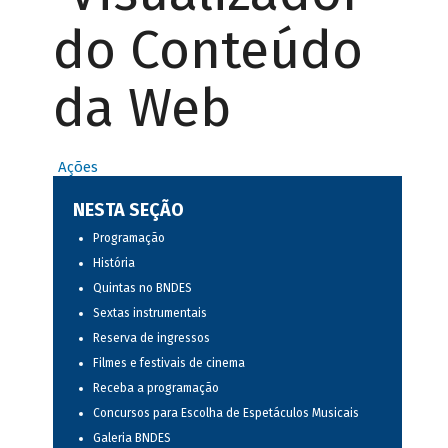
do Conteúdo
da Web
Ações
NESTA SEÇÃO
Programação
História
Quintas no BNDES
Sextas instrumentais
Reserva de ingressos
Filmes e festivais de cinema
Receba a programação
Concursos para Escolha de Espetáculos Musicais
Galeria BNDES