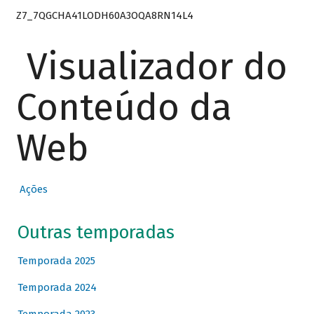
Z7_7QGCHA41LODH60A3OQA8RN14L4
Visualizador do
Conteúdo da
Web
Ações
Outras temporadas
Temporada 2025
Temporada 2024