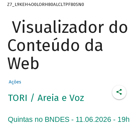
Z7_L9KEH4O0LORH80ALCLTPF80SN0
Visualizador do
Conteúdo da
Web
Ações
TORI / Areia e Voz
Quintas no BNDES - 11.06.2026 - 19h