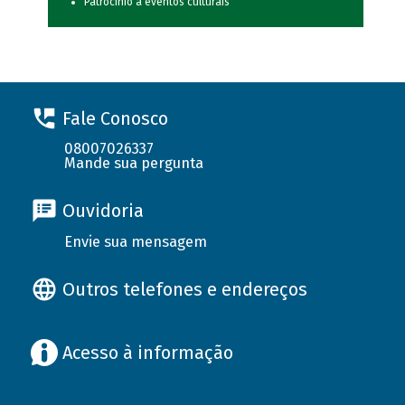
Patrocínio a eventos culturais
Fale Conosco
08007026337
Mande sua pergunta
Ouvidoria
Envie sua mensagem
Outros telefones e endereços
Acesso à informação