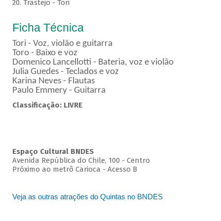
20. Trastejo - Tori
Ficha Técnica
Tori - Voz, violão e guitarra
Toro - Baixo e voz
Domenico Lancellotti - Bateria, voz e violão
Julia Guedes - Teclados e voz
Karina Neves - Flautas
Paulo Emmery - Guitarra
Classificação: LIVRE
Espaço Cultural BNDES
Avenida República do Chile, 100 - Centro
Próximo ao metrô Carioca - Acesso B
Veja as outras atrações do Quintas no BNDES