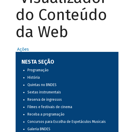
do Conteúdo
da Web
Ações
NESTA SEÇÃO
Programação
História
Quintas no BNDES
Sextas instrumentais
Reserva de ingressos
Filmes e festivais de cinema
Receba a programação
Concursos para Escolha de Espetáculos Musicais
Galeria BNDES