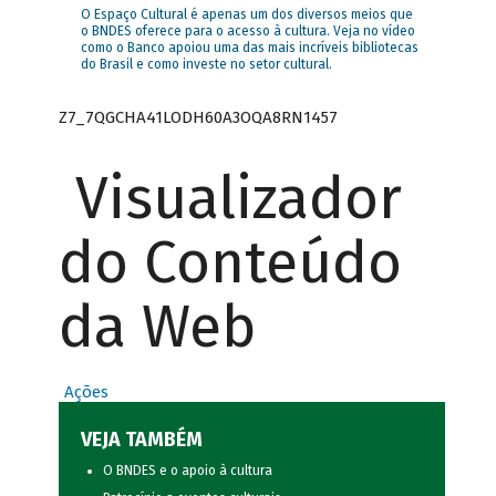
O Espaço Cultural é apenas um dos diversos meios que
o BNDES oferece para o acesso à cultura. Veja no vídeo
como o Banco apoiou uma das mais incríveis bibliotecas
do Brasil e como investe no setor cultural.
Z7_7QGCHA41LODH60A3OQA8RN1457
Visualizador
do Conteúdo
da Web
Ações
VEJA TAMBÉM
O BNDES e o apoio à cultura