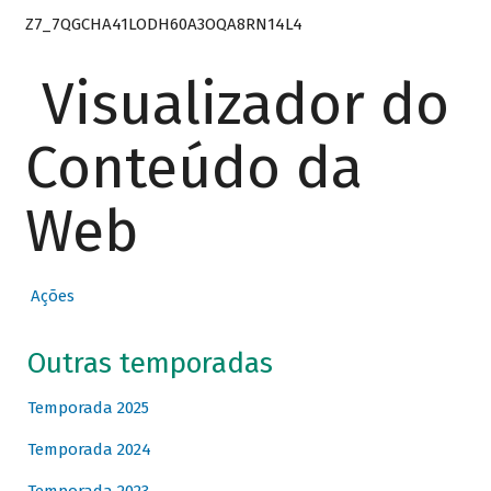
Z7_7QGCHA41LODH60A3OQA8RN14L4
Visualizador do
Conteúdo da
Web
Ações
Outras temporadas
Temporada 2025
Temporada 2024