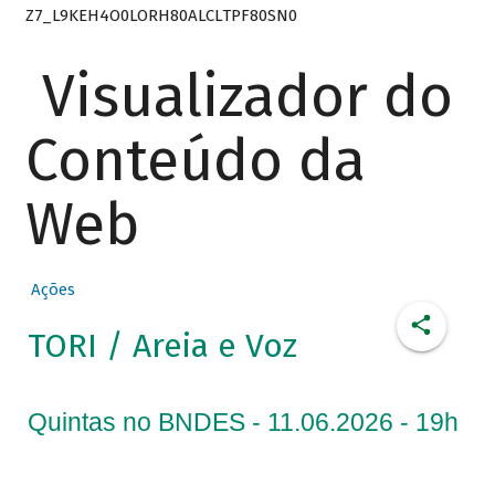
Z7_L9KEH4O0LORH80ALCLTPF80SN0
Visualizador do
Conteúdo da
Web
Ações
TORI / Areia e Voz
Quintas no BNDES - 11.06.2026 - 19h