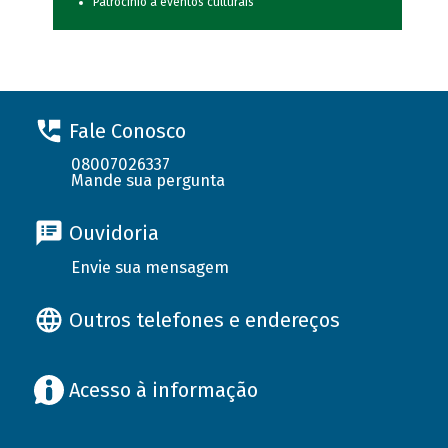
Patrocínio a eventos culturais
Fale Conosco
08007026337
Mande sua pergunta
Ouvidoria
Envie sua mensagem
Outros telefones e endereços
Acesso à informação