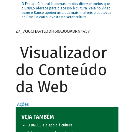
O Espaço Cultural é apenas um dos diversos meios que
o BNDES oferece para o acesso à cultura. Veja no vídeo
como o Banco apoiou uma das mais incríveis bibliotecas
do Brasil e como investe no setor cultural.
Z7_7QGCHA41LODH60A3OQA8RN1457
Visualizador
do Conteúdo
da Web
Ações
VEJA TAMBÉM
O BNDES e o apoio à cultura