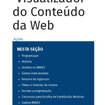
do Conteúdo
da Web
Ações
NESTA SEÇÃO
Programação
História
Quintas no BNDES
Sextas instrumentais
Reserva de ingressos
Filmes e festivais de cinema
Receba a programação
Concursos para Escolha de Espetáculos Musicais
Galeria BNDES