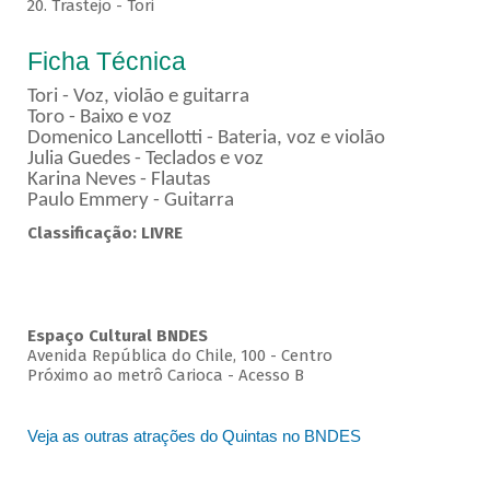
20. Trastejo - Tori
Ficha Técnica
Tori - Voz, violão e guitarra
Toro - Baixo e voz
Domenico Lancellotti - Bateria, voz e violão
Julia Guedes - Teclados e voz
Karina Neves - Flautas
Paulo Emmery - Guitarra
Classificação: LIVRE
Espaço Cultural BNDES
Avenida República do Chile, 100 - Centro
Próximo ao metrô Carioca - Acesso B
Veja as outras atrações do Quintas no BNDES