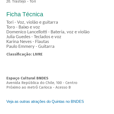
20. Trastejo - Tori
Ficha Técnica
Tori - Voz, violão e guitarra
Toro - Baixo e voz
Domenico Lancellotti - Bateria, voz e violão
Julia Guedes - Teclados e voz
Karina Neves - Flautas
Paulo Emmery - Guitarra
Classificação: LIVRE
Espaço Cultural BNDES
Avenida República do Chile, 100 - Centro
Próximo ao metrô Carioca - Acesso B
Veja as outras atrações do Quintas no BNDES