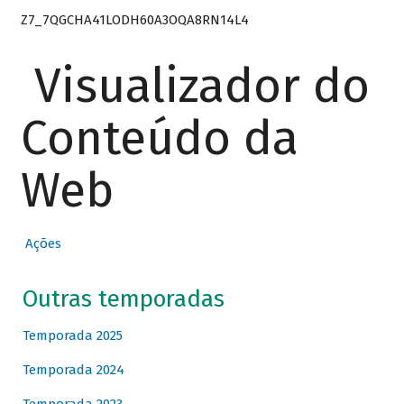
Z7_7QGCHA41LODH60A3OQA8RN14L4
Visualizador do
Conteúdo da
Web
Ações
Outras temporadas
Temporada 2025
Temporada 2024