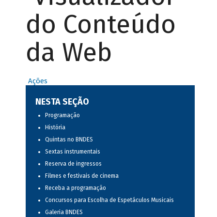
do Conteúdo
da Web
Ações
NESTA SEÇÃO
Programação
História
Quintas no BNDES
Sextas instrumentais
Reserva de ingressos
Filmes e festivais de cinema
Receba a programação
Concursos para Escolha de Espetáculos Musicais
Galeria BNDES