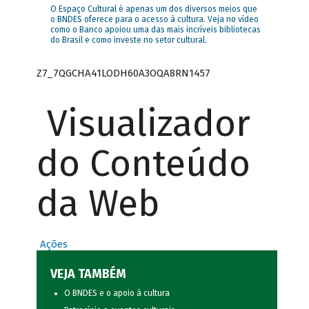
O Espaço Cultural é apenas um dos diversos meios que
o BNDES oferece para o acesso à cultura. Veja no vídeo
como o Banco apoiou uma das mais incríveis bibliotecas
do Brasil e como investe no setor cultural.
Z7_7QGCHA41LODH60A3OQA8RN1457
Visualizador
do Conteúdo
da Web
Ações
VEJA TAMBÉM
O BNDES e o apoio à cultura