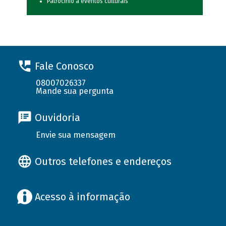
Patrocínio a eventos culturais
Fale Conosco
08007026337
Mande sua pergunta
Ouvidoria
Envie sua mensagem
Outros telefones e endereços
Acesso à informação