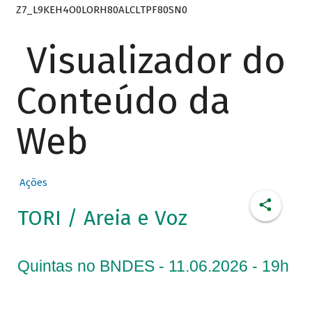
Z7_L9KEH4O0LORH80ALCLTPF80SN0
Visualizador do
Conteúdo da
Web
Ações
TORI / Areia e Voz
Quintas no BNDES - 11.06.2026 - 19h