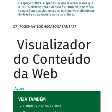
O Espaço Cultural é apenas um dos diversos meios que
o BNDES oferece para o acesso à cultura. Veja no vídeo
como o Banco apoiou uma das mais incríveis bibliotecas
do Brasil e como investe no setor cultural.
Z7_7QGCHA41LODH60A3OQA8RN1457
Visualizador
do Conteúdo
da Web
Ações
VEJA TAMBÉM
O BNDES e o apoio à cultura