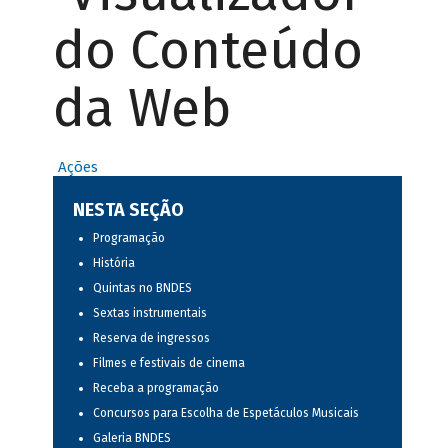
do Conteúdo
da Web
Ações
NESTA SEÇÃO
Programação
História
Quintas no BNDES
Sextas instrumentais
Reserva de ingressos
Filmes e festivais de cinema
Receba a programação
Concursos para Escolha de Espetáculos Musicais
Galeria BNDES