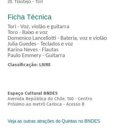
20. Trastejo - Tori
Ficha Técnica
Tori - Voz, violão e guitarra
Toro - Baixo e voz
Domenico Lancellotti - Bateria, voz e violão
Julia Guedes - Teclados e voz
Karina Neves - Flautas
Paulo Emmery - Guitarra
Classificação: LIVRE
Espaço Cultural BNDES
Avenida República do Chile, 100 - Centro
Próximo ao metrô Carioca - Acesso B
Veja as outras atrações do Quintas no BNDES