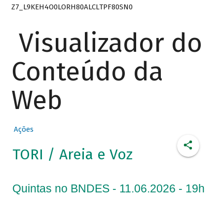
Z7_L9KEH4O0LORH80ALCLTPF80SN0
Visualizador do
Conteúdo da
Web
Ações
TORI / Areia e Voz
Quintas no BNDES - 11.06.2026 - 19h