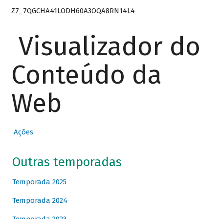
Z7_7QGCHA41LODH60A3OQA8RN14L4
Visualizador do
Conteúdo da
Web
Ações
Outras temporadas
Temporada 2025
Temporada 2024