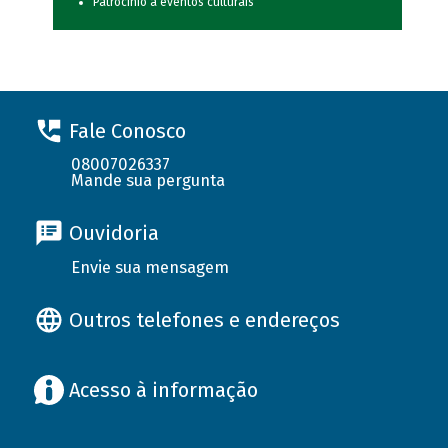
Patrocínio a eventos culturais
Fale Conosco
08007026337
Mande sua pergunta
Ouvidoria
Envie sua mensagem
Outros telefones e endereços
Acesso à informação