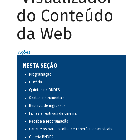
do Conteúdo
da Web
Ações
NESTA SEÇÃO
Programação
História
Quintas no BNDES
Sextas instrumentais
Reserva de ingressos
Filmes e festivais de cinema
Receba a programação
Concursos para Escolha de Espetáculos Musicais
Galeria BNDES