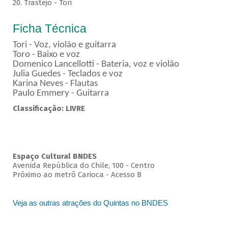
20. Trastejo - Tori
Ficha Técnica
Tori - Voz, violão e guitarra
Toro - Baixo e voz
Domenico Lancellotti - Bateria, voz e violão
Julia Guedes - Teclados e voz
Karina Neves - Flautas
Paulo Emmery - Guitarra
Classificação: LIVRE
Espaço Cultural BNDES
Avenida República do Chile, 100 - Centro
Próximo ao metrô Carioca - Acesso B
Veja as outras atrações do Quintas no BNDES