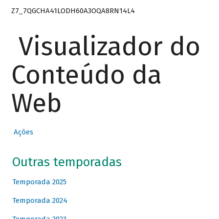
Z7_7QGCHA41LODH60A3OQA8RN14L4
Visualizador do
Conteúdo da
Web
Ações
Outras temporadas
Temporada 2025
Temporada 2024