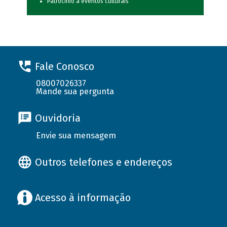
Patrocínio a eventos culturais
Fale Conosco
08007026337
Mande sua pergunta
Ouvidoria
Envie sua mensagem
Outros telefones e endereços
Acesso à informação