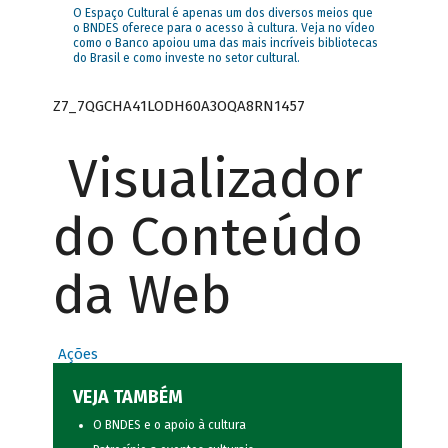
O Espaço Cultural é apenas um dos diversos meios que
o BNDES oferece para o acesso à cultura. Veja no vídeo
como o Banco apoiou uma das mais incríveis bibliotecas
do Brasil e como investe no setor cultural.
Z7_7QGCHA41LODH60A3OQA8RN1457
Visualizador
do Conteúdo
da Web
Ações
VEJA TAMBÉM
O BNDES e o apoio à cultura