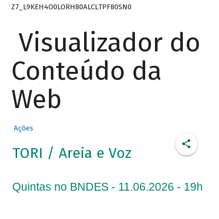
Z7_L9KEH4O0LORH80ALCLTPF80SN0
Visualizador do
Conteúdo da
Web
Ações
TORI / Areia e Voz
Quintas no BNDES - 11.06.2026 - 19h