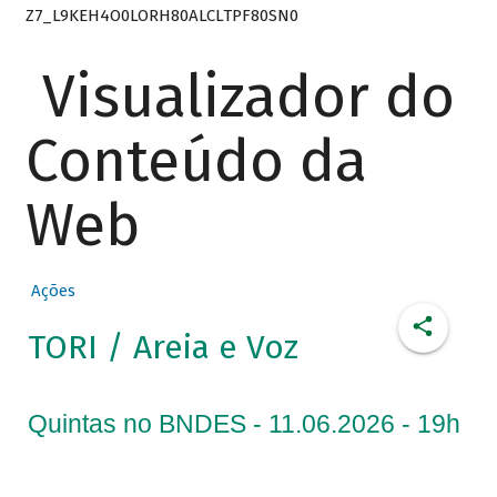
Z7_L9KEH4O0LORH80ALCLTPF80SN0
Visualizador do
Conteúdo da
Web
Ações
TORI / Areia e Voz
Quintas no BNDES - 11.06.2026 - 19h