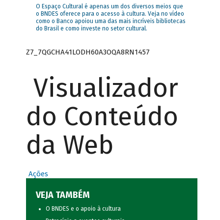
O Espaço Cultural é apenas um dos diversos meios que
o BNDES oferece para o acesso à cultura. Veja no vídeo
como o Banco apoiou uma das mais incríveis bibliotecas
do Brasil e como investe no setor cultural.
Z7_7QGCHA41LODH60A3OQA8RN1457
Visualizador
do Conteúdo
da Web
Ações
VEJA TAMBÉM
O BNDES e o apoio à cultura