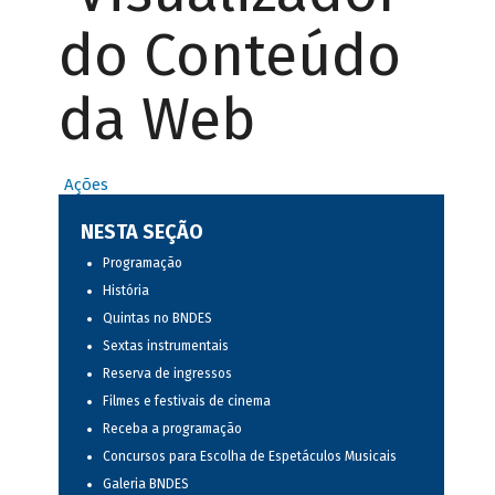
do Conteúdo
da Web
Ações
NESTA SEÇÃO
Programação
História
Quintas no BNDES
Sextas instrumentais
Reserva de ingressos
Filmes e festivais de cinema
Receba a programação
Concursos para Escolha de Espetáculos Musicais
Galeria BNDES