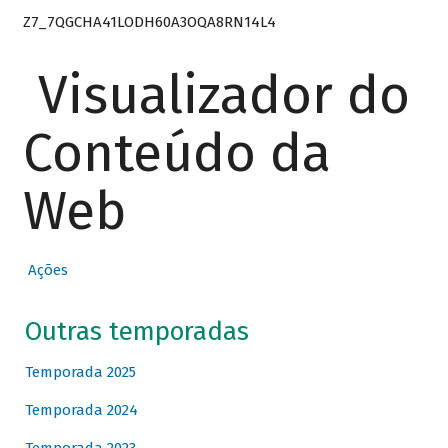
Z7_7QGCHA41LODH60A3OQA8RN14L4
Visualizador do
Conteúdo da
Web
Ações
Outras temporadas
Temporada 2025
Temporada 2024