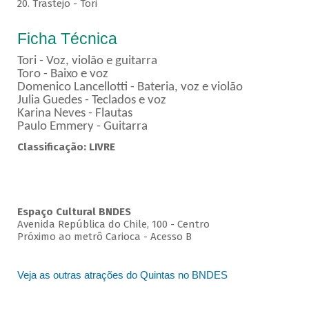
20. Trastejo - Tori
Ficha Técnica
Tori - Voz, violão e guitarra
Toro - Baixo e voz
Domenico Lancellotti - Bateria, voz e violão
Julia Guedes - Teclados e voz
Karina Neves - Flautas
Paulo Emmery - Guitarra
Classificação: LIVRE
Espaço Cultural BNDES
Avenida República do Chile, 100 - Centro
Próximo ao metrô Carioca - Acesso B
Veja as outras atrações do Quintas no BNDES