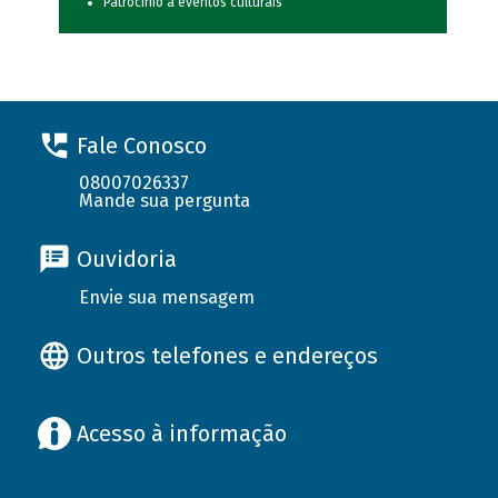
Patrocínio a eventos culturais
Fale Conosco
08007026337
Mande sua pergunta
Ouvidoria
Envie sua mensagem
Outros telefones e endereços
Acesso à informação