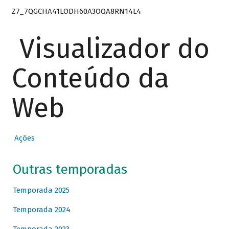
Z7_7QGCHA41LODH60A3OQA8RN14L4
Visualizador do
Conteúdo da
Web
Ações
Outras temporadas
Temporada 2025
Temporada 2024