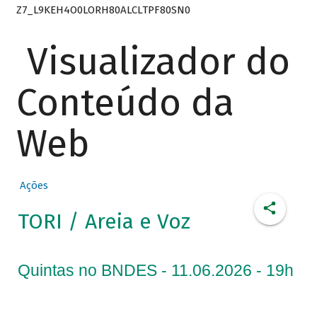
Z7_L9KEH4O0LORH80ALCLTPF80SN0
Visualizador do
Conteúdo da
Web
Ações
TORI / Areia e Voz
Quintas no BNDES - 11.06.2026 - 19h