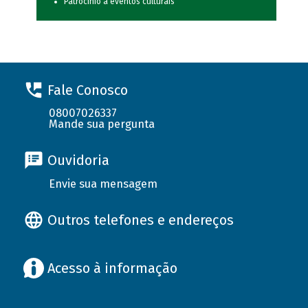
Patrocínio a eventos culturais
Fale Conosco
08007026337
Mande sua pergunta
Ouvidoria
Envie sua mensagem
Outros telefones e endereços
Acesso à informação