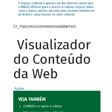
O Espaço Cultural é apenas um dos diversos meios que
o BNDES oferece para o acesso à cultura. Veja no vídeo
como o Banco apoiou uma das mais incríveis bibliotecas
do Brasil e como investe no setor cultural.
Z7_7QGCHA41LODH60A3OQA8RN1457
Visualizador
do Conteúdo
da Web
Ações
VEJA TAMBÉM
O BNDES e o apoio à cultura