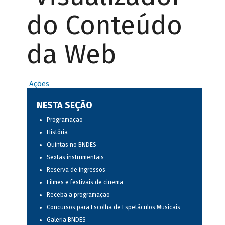
do Conteúdo
da Web
Ações
NESTA SEÇÃO
Programação
História
Quintas no BNDES
Sextas instrumentais
Reserva de ingressos
Filmes e festivais de cinema
Receba a programação
Concursos para Escolha de Espetáculos Musicais
Galeria BNDES