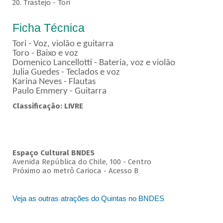
20. Trastejo - Tori
Ficha Técnica
Tori - Voz, violão e guitarra
Toro - Baixo e voz
Domenico Lancellotti - Bateria, voz e violão
Julia Guedes - Teclados e voz
Karina Neves - Flautas
Paulo Emmery - Guitarra
Classificação: LIVRE
Espaço Cultural BNDES
Avenida República do Chile, 100 - Centro
Próximo ao metrô Carioca - Acesso B
Veja as outras atrações do Quintas no BNDES