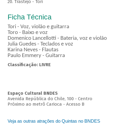
20. Trastejo - Tori
Ficha Técnica
Tori - Voz, violão e guitarra
Toro - Baixo e voz
Domenico Lancellotti - Bateria, voz e violão
Julia Guedes - Teclados e voz
Karina Neves - Flautas
Paulo Emmery - Guitarra
Classificação: LIVRE
Espaço Cultural BNDES
Avenida República do Chile, 100 - Centro
Próximo ao metrô Carioca - Acesso B
Veja as outras atrações do Quintas no BNDES