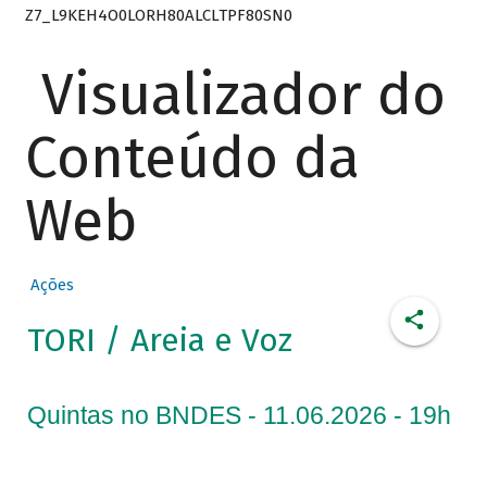
Z7_L9KEH4O0LORH80ALCLTPF80SN0
Visualizador do
Conteúdo da
Web
Ações
TORI / Areia e Voz
Quintas no BNDES - 11.06.2026 - 19h