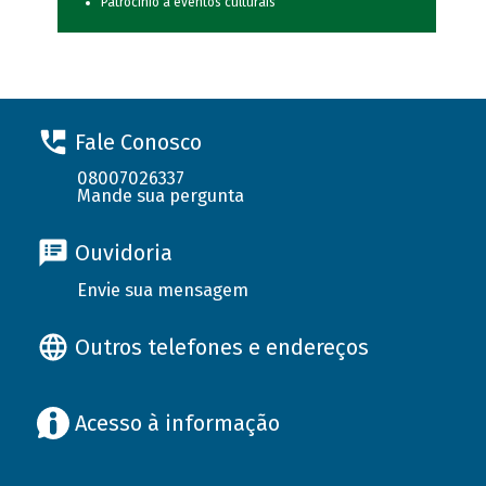
Patrocínio a eventos culturais
Fale Conosco
08007026337
Mande sua pergunta
Ouvidoria
Envie sua mensagem
Outros telefones e endereços
Acesso à informação