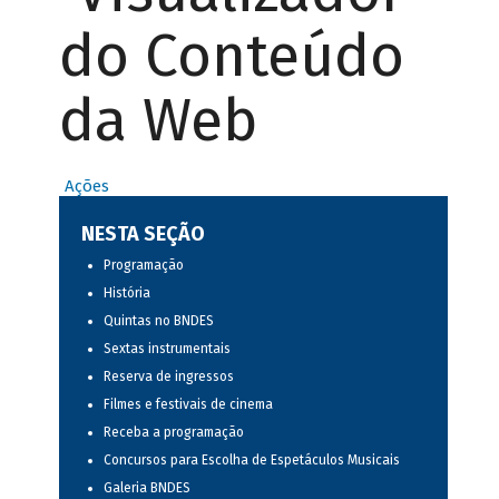
do Conteúdo
da Web
Ações
NESTA SEÇÃO
Programação
História
Quintas no BNDES
Sextas instrumentais
Reserva de ingressos
Filmes e festivais de cinema
Receba a programação
Concursos para Escolha de Espetáculos Musicais
Galeria BNDES