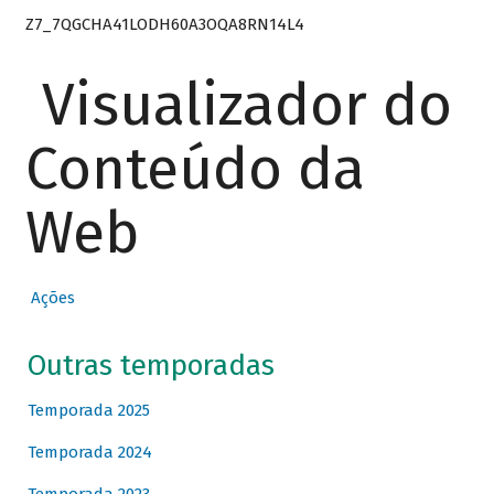
Z7_7QGCHA41LODH60A3OQA8RN14L4
Visualizador do
Conteúdo da
Web
Ações
Outras temporadas
Temporada 2025
Temporada 2024