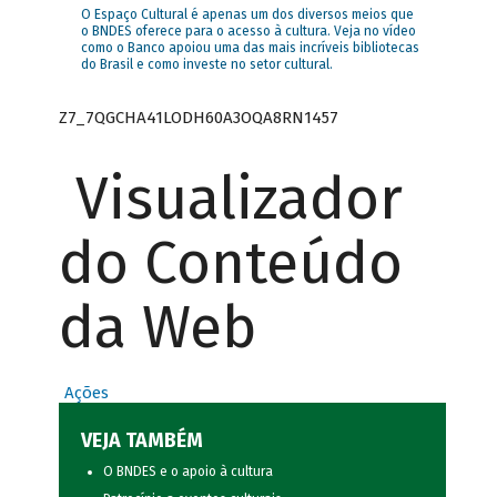
O Espaço Cultural é apenas um dos diversos meios que
o BNDES oferece para o acesso à cultura. Veja no vídeo
como o Banco apoiou uma das mais incríveis bibliotecas
do Brasil e como investe no setor cultural.
Z7_7QGCHA41LODH60A3OQA8RN1457
Visualizador
do Conteúdo
da Web
Ações
VEJA TAMBÉM
O BNDES e o apoio à cultura