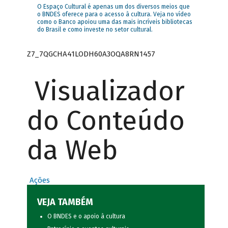
O Espaço Cultural é apenas um dos diversos meios que
o BNDES oferece para o acesso à cultura. Veja no vídeo
como o Banco apoiou uma das mais incríveis bibliotecas
do Brasil e como investe no setor cultural.
Z7_7QGCHA41LODH60A3OQA8RN1457
Visualizador
do Conteúdo
da Web
Ações
VEJA TAMBÉM
O BNDES e o apoio à cultura