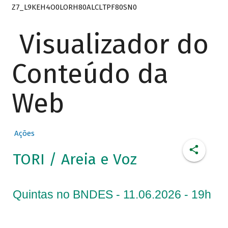
Z7_L9KEH4O0LORH80ALCLTPF80SN0
Visualizador do
Conteúdo da
Web
Ações
TORI / Areia e Voz
Quintas no BNDES - 11.06.2026 - 19h