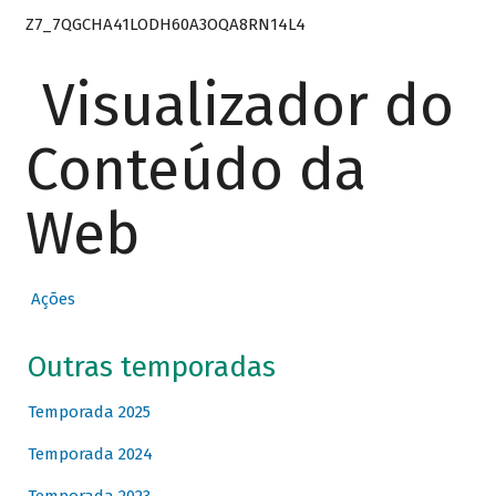
Z7_7QGCHA41LODH60A3OQA8RN14L4
Visualizador do
Conteúdo da
Web
Ações
Outras temporadas
Temporada 2025
Temporada 2024