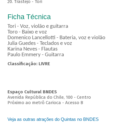
20. Trastejo - Tori
Ficha Técnica
Tori - Voz, violão e guitarra
Toro - Baixo e voz
Domenico Lancellotti - Bateria, voz e violão
Julia Guedes - Teclados e voz
Karina Neves - Flautas
Paulo Emmery - Guitarra
Classificação: LIVRE
Espaço Cultural BNDES
Avenida República do Chile, 100 - Centro
Próximo ao metrô Carioca - Acesso B
Veja as outras atrações do Quintas no BNDES