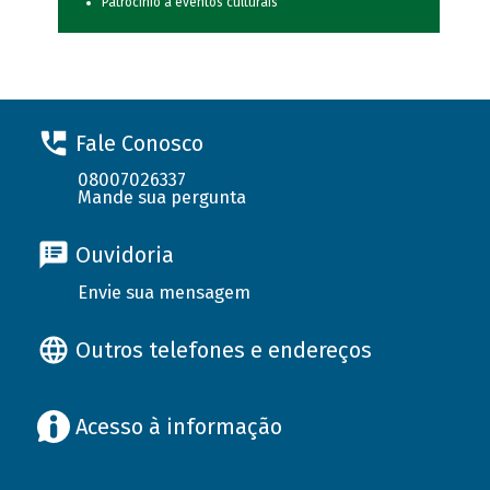
Patrocínio a eventos culturais
Fale Conosco
08007026337
Mande sua pergunta
Ouvidoria
Envie sua mensagem
Outros telefones e endereços
Acesso à informação