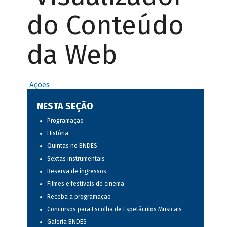
do Conteúdo
da Web
Ações
NESTA SEÇÃO
Programação
História
Quintas no BNDES
Sextas instrumentais
Reserva de ingressos
Filmes e festivais de cinema
Receba a programação
Concursos para Escolha de Espetáculos Musicais
Galeria BNDES