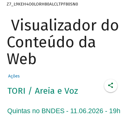
Z7_L9KEH4O0LORH80ALCLTPF80SN0
Visualizador do
Conteúdo da
Web
Ações
TORI / Areia e Voz
Quintas no BNDES - 11.06.2026 - 19h