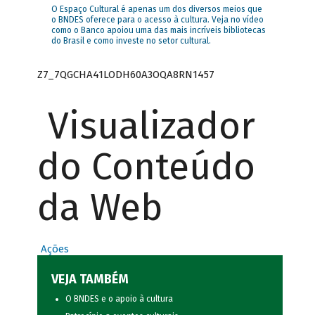
O Espaço Cultural é apenas um dos diversos meios que
o BNDES oferece para o acesso à cultura. Veja no vídeo
como o Banco apoiou uma das mais incríveis bibliotecas
do Brasil e como investe no setor cultural.
Z7_7QGCHA41LODH60A3OQA8RN1457
Visualizador
do Conteúdo
da Web
Ações
VEJA TAMBÉM
O BNDES e o apoio à cultura