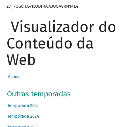
Z7_7QGCHA41LODH60A3OQA8RN14L4
Visualizador do
Conteúdo da
Web
Ações
Outras temporadas
Temporada 2025
Temporada 2024