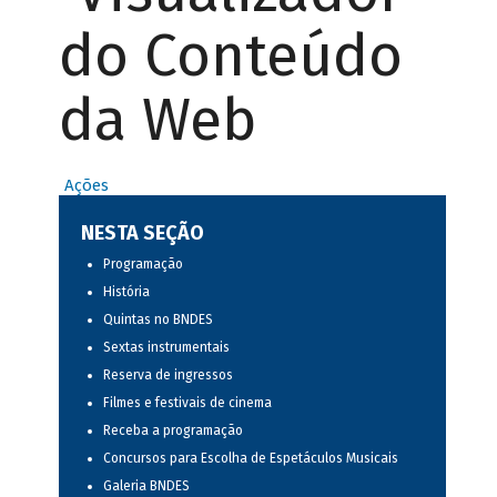
do Conteúdo
da Web
Ações
NESTA SEÇÃO
Programação
História
Quintas no BNDES
Sextas instrumentais
Reserva de ingressos
Filmes e festivais de cinema
Receba a programação
Concursos para Escolha de Espetáculos Musicais
Galeria BNDES