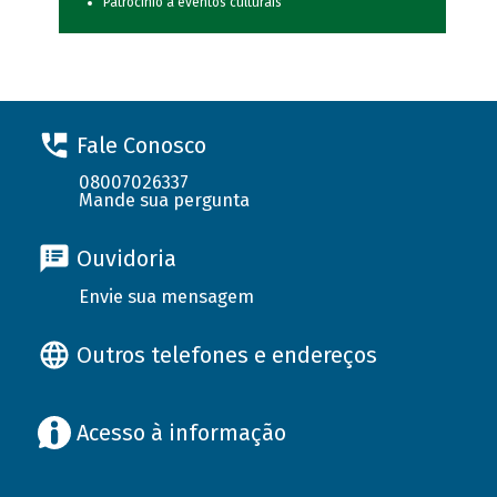
Patrocínio a eventos culturais
Fale Conosco
08007026337
Mande sua pergunta
Ouvidoria
Envie sua mensagem
Outros telefones e endereços
Acesso à informação