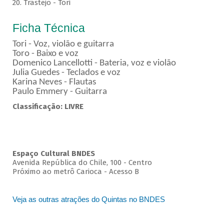
20. Trastejo - Tori
Ficha Técnica
Tori - Voz, violão e guitarra
Toro - Baixo e voz
Domenico Lancellotti - Bateria, voz e violão
Julia Guedes - Teclados e voz
Karina Neves - Flautas
Paulo Emmery - Guitarra
Classificação: LIVRE
Espaço Cultural BNDES
Avenida República do Chile, 100 - Centro
Próximo ao metrô Carioca - Acesso B
Veja as outras atrações do Quintas no BNDES