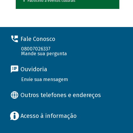
Patrocínio a eventos culturais
Fale Conosco
08007026337
Mande sua pergunta
Ouvidoria
Envie sua mensagem
Outros telefones e endereços
Acesso à informação