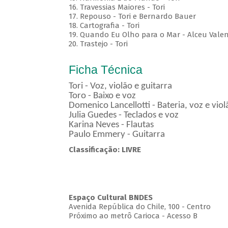
16. Travessias Maiores - Tori
17. Repouso - Tori e Bernardo Bauer
⁠18. Cartografia - Tori
19. Quando Eu Olho para o Mar - Alceu Vale
20. Trastejo - Tori
Ficha Técnica
Tori - Voz, violão e guitarra
Toro - Baixo e voz
Domenico Lancellotti - Bateria, voz e vio
Julia Guedes - Teclados e voz
Karina Neves - Flautas
Paulo Emmery - Guitarra
Classificação: LIVRE
Espaço Cultural BNDES
Avenida República do Chile, 100 - Centro
Próximo ao metrô Carioca - Acesso B