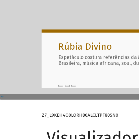
Rúbia Divino
Espetáculo costura referências da
Brasileira, música africana, soul, d
Z7_L9KEH4O0LORH80ALCLTPF80SN0
Visualizado