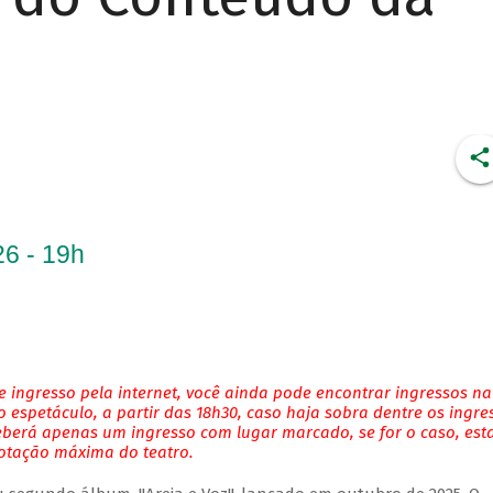
6 - 19h
 ingresso pela internet, você ainda pode encontrar ingressos na
 espetáculo, a partir das 18h30, caso haja sobra dentre os ingre
eberá apenas um ingresso com lugar marcado, se for o caso, es
lotação máxima do teatro.