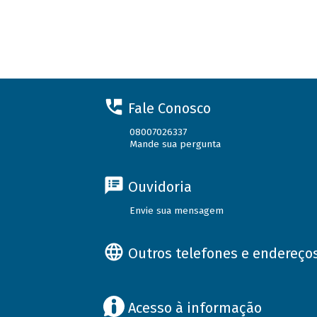
Fale Conosco
08007026337
Mande sua pergunta
Ouvidoria
Envie sua mensagem
Outros telefones e endereço
Acesso à informação