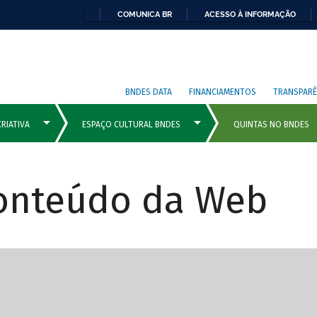
COMUNICA BR
ACESSO À INFORMAÇÃO
BNDES DATA
FINANCIAMENTOS
TRANSPARÊ
Conteúdo da Web
cipais com rola