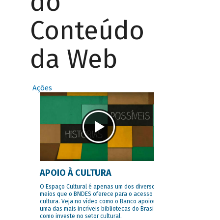
do
Conteúdo
da Web
Ações
APOIO À CULTURA
O Espaço Cultural é apenas um dos diversos
meios que o BNDES oferece para o acesso à
cultura. Veja no vídeo como o Banco apoiou
uma das mais incríveis bibliotecas do Brasil e
como investe no setor cultural.