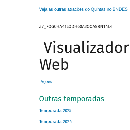
Veja as outras atrações do Quintas no BNDES
Z7_7QGCHA41LODH60A3OQA8RN14L4
Visualizado
Web
Ações
Outras temporadas
Temporada 2025
Temporada 2024