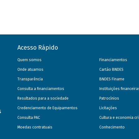
Acesso Rápido
Quem somos
Financiamentos
Onde atuamos
Cartão BNDES
Transparência
BNDES Finame
Consulta a financiamentos
Instituições financeir
Resultados para a sociedade
Patrocínios
Credenciamento de Equipamentos
Licitações
s
Consulta PAC
Cultura e economia cri
Moedas contratuais
Conhecimento