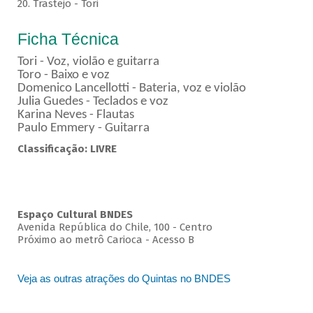
20. Trastejo - Tori
Ficha Técnica
Tori - Voz, violão e guitarra
Toro - Baixo e voz
Domenico Lancellotti - Bateria, voz e violão
Julia Guedes - Teclados e voz
Karina Neves - Flautas
Paulo Emmery - Guitarra
Classificação: LIVRE
Espaço Cultural BNDES
Avenida República do Chile, 100 - Centro
Próximo ao metrô Carioca - Acesso B
Veja as outras atrações do Quintas no BNDES