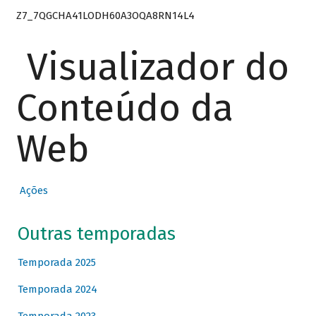
Z7_7QGCHA41LODH60A3OQA8RN14L4
Visualizador do
Conteúdo da
Web
Ações
Outras temporadas
Temporada 2025
Temporada 2024