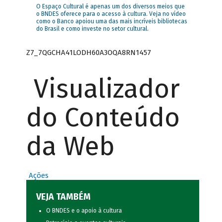
O Espaço Cultural é apenas um dos diversos meios que
o BNDES oferece para o acesso à cultura. Veja no vídeo
como o Banco apoiou uma das mais incríveis bibliotecas
do Brasil e como investe no setor cultural.
Z7_7QGCHA41LODH60A3OQA8RN1457
Visualizador
do Conteúdo
da Web
Ações
VEJA TAMBÉM
O BNDES e o apoio à cultura