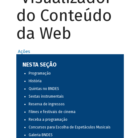
do Conteúdo
da Web
Ações
NESTA SEÇÃO
Programação
História
Quintas no BNDES
Sextas instrumentais
Reserva de ingressos
Filmes e festivais de cinema
Receba a programação
Concursos para Escolha de Espetáculos Musicais
Galeria BNDES