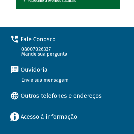
Patrocínio a eventos culturais
Fale Conosco
08007026337
Mande sua pergunta
Ouvidoria
Envie sua mensagem
Outros telefones e endereços
Acesso à informação