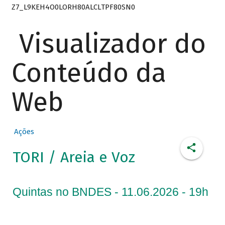
Z7_L9KEH4O0LORH80ALCLTPF80SN0
Visualizador do
Conteúdo da
Web
Ações
TORI / Areia e Voz
Quintas no BNDES - 11.06.2026 - 19h