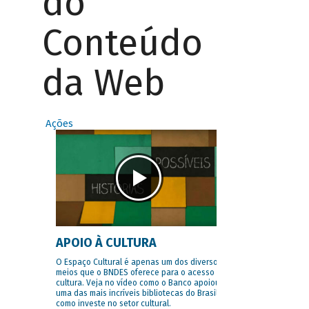
do
Conteúdo
da Web
Ações
APOIO À CULTURA
O Espaço Cultural é apenas um dos diversos
meios que o BNDES oferece para o acesso à
cultura. Veja no vídeo como o Banco apoiou
uma das mais incríveis bibliotecas do Brasil e
como investe no setor cultural.