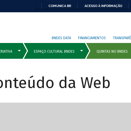
COMUNICA BR
ACESSO À INFORMAÇÃO
BNDES DATA
FINANCIAMENTOS
TRANSPARÊ
Conteúdo da Web
cipais com rola