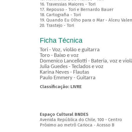
16. Travessias Maiores - Tori
17. Repouso - Tori e Bernardo Bauer
⁠18. Cartografia - Tori
19. Quando Eu Olho para o Mar - Alceu Vale
20. Trastejo - Tori
Ficha Técnica
Tori - Voz, violão e guitarra
Toro - Baixo e voz
Domenico Lancellotti - Bateria, voz e vio
Julia Guedes - Teclados e voz
Karina Neves - Flautas
Paulo Emmery - Guitarra
Classificação: LIVRE
Espaço Cultural BNDES
Avenida República do Chile, 100 - Centro
Próximo ao metrô Carioca - Acesso B