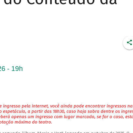
6 - 19h
 ingresso pela internet, você ainda pode encontrar ingressos na
 espetáculo, a partir das 18h30, caso haja sobra dentre os ingre
eberá apenas um ingresso com lugar marcado, se for o caso, es
lotação máxima do teatro.