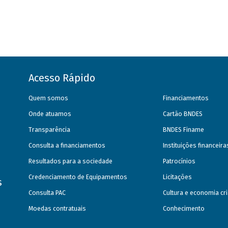
Acesso Rápido
Quem somos
Financiamentos
Onde atuamos
Cartão BNDES
Transparência
BNDES Finame
Consulta a financiamentos
Instituições financeir
Resultados para a sociedade
Patrocínios
Credenciamento de Equipamentos
Licitações
s
Consulta PAC
Cultura e economia cri
Moedas contratuais
Conhecimento