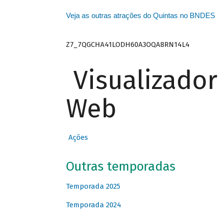
Veja as outras atrações do Quintas no BNDES
Z7_7QGCHA41LODH60A3OQA8RN14L4
Visualizado
Web
Ações
Outras temporadas
Temporada 2025
Temporada 2024