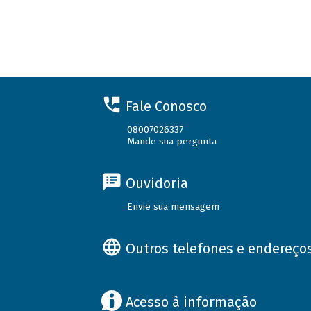
Fale Conosco
08007026337
Mande sua pergunta
Ouvidoria
Envie sua mensagem
Outros telefones e endereço
Acesso à informação