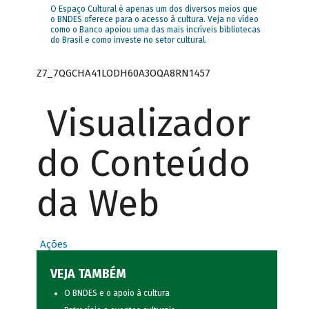
O Espaço Cultural é apenas um dos diversos meios que
o BNDES oferece para o acesso à cultura. Veja no vídeo
como o Banco apoiou uma das mais incríveis bibliotecas
do Brasil e como investe no setor cultural.
Z7_7QGCHA41LODH60A3OQA8RN1457
Visualizador
do Conteúdo
da Web
Ações
VEJA TAMBÉM
O BNDES e o apoio à cultura