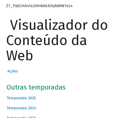
Z7_7QGCHA41LODH60A3OQA8RN14L4
Visualizador do
Conteúdo da
Web
Ações
Outras temporadas
Temporada 2025
Temporada 2024