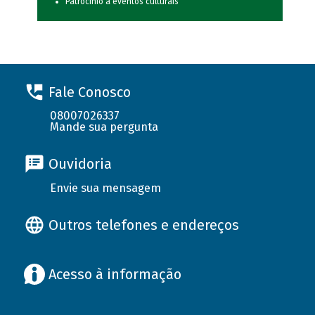
Patrocínio a eventos culturais
Fale Conosco
08007026337
Mande sua pergunta
Ouvidoria
Envie sua mensagem
Outros telefones e endereços
Acesso à informação