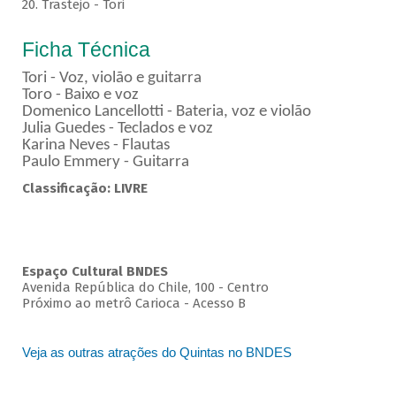
20. Trastejo - Tori
Ficha Técnica
Tori - Voz, violão e guitarra
Toro - Baixo e voz
Domenico Lancellotti - Bateria, voz e violão
Julia Guedes - Teclados e voz
Karina Neves - Flautas
Paulo Emmery - Guitarra
Classificação: LIVRE
Espaço Cultural BNDES
Avenida República do Chile, 100 - Centro
Próximo ao metrô Carioca - Acesso B
Veja as outras atrações do Quintas no BNDES