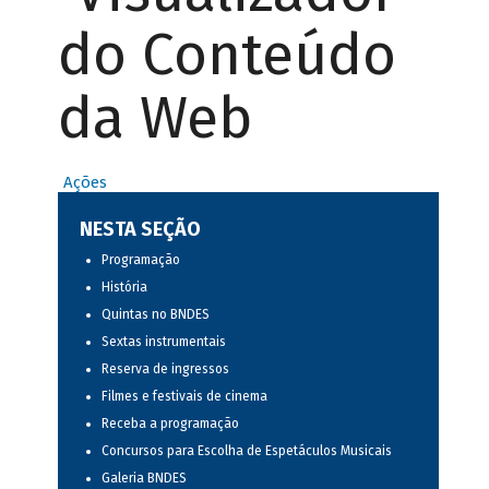
do Conteúdo
da Web
Ações
NESTA SEÇÃO
Programação
História
Quintas no BNDES
Sextas instrumentais
Reserva de ingressos
Filmes e festivais de cinema
Receba a programação
Concursos para Escolha de Espetáculos Musicais
Galeria BNDES