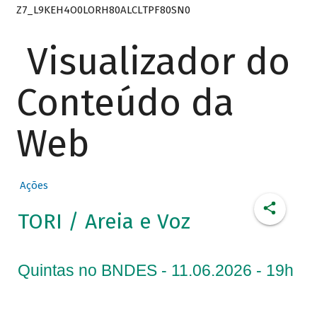
Z7_L9KEH4O0LORH80ALCLTPF80SN0
Visualizador do
Conteúdo da
Web
Ações
TORI / Areia e Voz
Quintas no BNDES - 11.06.2026 - 19h