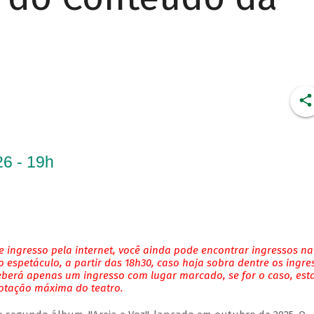
6 - 19h
 ingresso pela internet, você ainda pode encontrar ingressos na
 espetáculo, a partir das 18h30, caso haja sobra dentre os ingre
eberá apenas um ingresso com lugar marcado, se for o caso, es
lotação máxima do teatro.