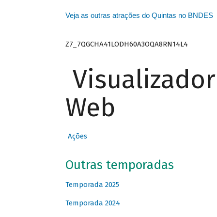
Veja as outras atrações do Quintas no BNDES
Z7_7QGCHA41LODH60A3OQA8RN14L4
Visualizado
Web
Ações
Outras temporadas
Temporada 2025
Temporada 2024