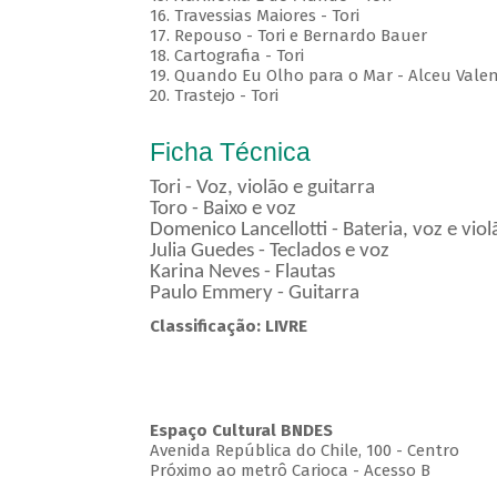
16. Travessias Maiores - Tori
17. Repouso - Tori e Bernardo Bauer
⁠18. Cartografia - Tori
19. Quando Eu Olho para o Mar - Alceu Vale
20. Trastejo - Tori
Ficha Técnica
Tori - Voz, violão e guitarra
Toro - Baixo e voz
Domenico Lancellotti - Bateria, voz e vio
Julia Guedes - Teclados e voz
Karina Neves - Flautas
Paulo Emmery - Guitarra
Classificação: LIVRE
Espaço Cultural BNDES
Avenida República do Chile, 100 - Centro
Próximo ao metrô Carioca - Acesso B