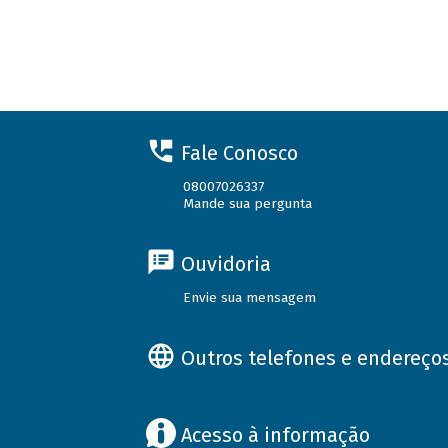
Fale Conosco
08007026337
Mande sua pergunta
Ouvidoria
Envie sua mensagem
Outros telefones e endereço
Acesso à informação