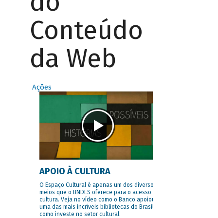
do
Conteúdo
da Web
Ações
APOIO À CULTURA
O Espaço Cultural é apenas um dos diversos
meios que o BNDES oferece para o acesso à
cultura. Veja no vídeo como o Banco apoiou
uma das mais incríveis bibliotecas do Brasil e
como investe no setor cultural.