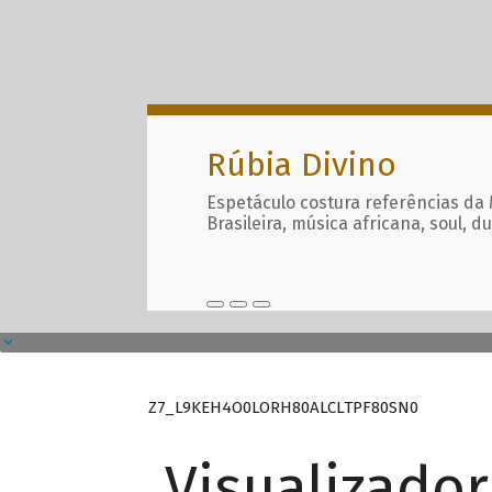
Rúbia Divino
Espetáculo costura referências da
Brasileira, música africana, soul, d
Z7_L9KEH4O0LORH80ALCLTPF80SN0
Visualizado