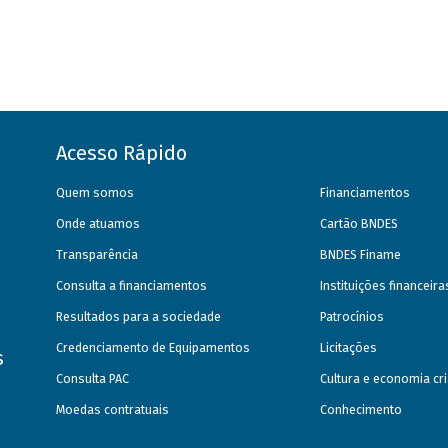
Acesso Rápido
Quem somos
Financiamentos
Onde atuamos
Cartão BNDES
Transparência
BNDES Finame
Consulta a financiamentos
Instituições financeir
Resultados para a sociedade
Patrocínios
Credenciamento de Equipamentos
Licitações
s
Consulta PAC
Cultura e economia cri
Moedas contratuais
Conhecimento