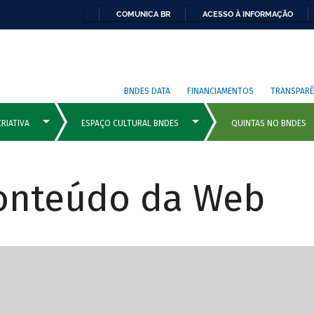
COMUNICA BR
ACESSO À INFORMAÇÃO
BNDES DATA
FINANCIAMENTOS
TRANSPARÊ
Conteúdo da Web
cipais com rola