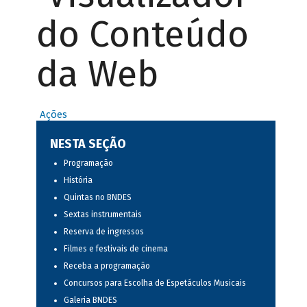
do Conteúdo
da Web
Ações
NESTA SEÇÃO
Programação
História
Quintas no BNDES
Sextas instrumentais
Reserva de ingressos
Filmes e festivais de cinema
Receba a programação
Concursos para Escolha de Espetáculos Musicais
Galeria BNDES