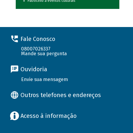
Patrocínio a eventos culturais
Fale Conosco
08007026337
Mande sua pergunta
Ouvidoria
Envie sua mensagem
Outros telefones e endereços
Acesso à informação