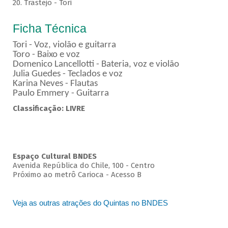
20. Trastejo - Tori
Ficha Técnica
Tori - Voz, violão e guitarra
Toro - Baixo e voz
Domenico Lancellotti - Bateria, voz e violão
Julia Guedes - Teclados e voz
Karina Neves - Flautas
Paulo Emmery - Guitarra
Classificação: LIVRE
Espaço Cultural BNDES
Avenida República do Chile, 100 - Centro
Próximo ao metrô Carioca - Acesso B
Veja as outras atrações do Quintas no BNDES