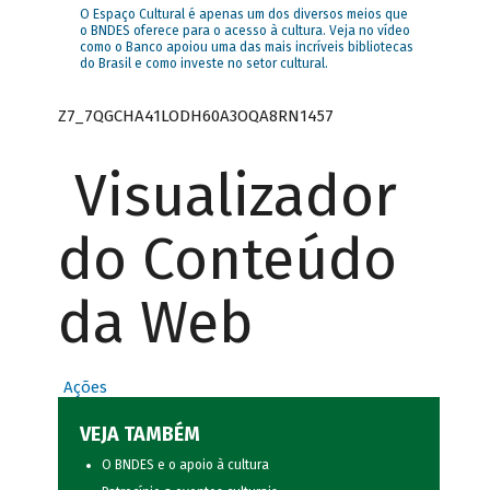
O Espaço Cultural é apenas um dos diversos meios que
o BNDES oferece para o acesso à cultura. Veja no vídeo
como o Banco apoiou uma das mais incríveis bibliotecas
do Brasil e como investe no setor cultural.
Z7_7QGCHA41LODH60A3OQA8RN1457
Visualizador
do Conteúdo
da Web
Ações
VEJA TAMBÉM
O BNDES e o apoio à cultura