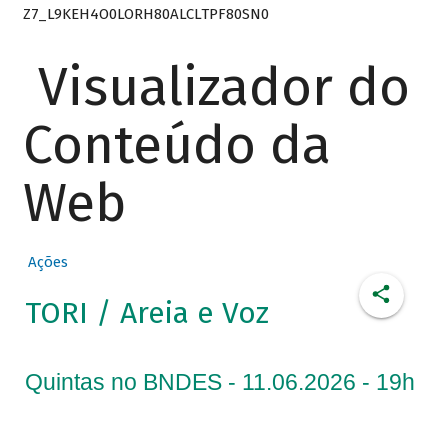
Z7_L9KEH4O0LORH80ALCLTPF80SN0
Visualizador do
Conteúdo da
Web
Ações
TORI / Areia e Voz
Quintas no BNDES - 11.06.2026 - 19h