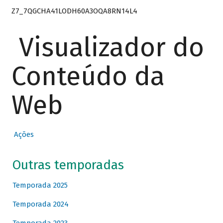
Z7_7QGCHA41LODH60A3OQA8RN14L4
Visualizador do
Conteúdo da
Web
Ações
Outras temporadas
Temporada 2025
Temporada 2024