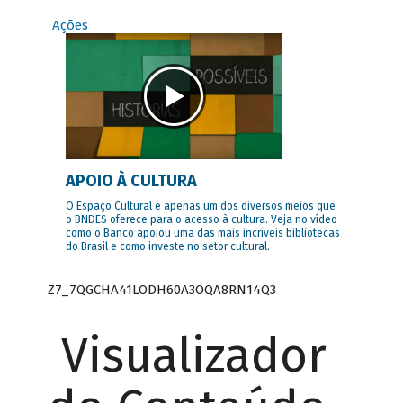
Ações
APOIO À CULTURA
O Espaço Cultural é apenas um dos diversos meios que
o BNDES oferece para o acesso à cultura. Veja no vídeo
como o Banco apoiou uma das mais incríveis bibliotecas
do Brasil e como investe no setor cultural.
Z7_7QGCHA41LODH60A3OQA8RN14Q3
Visualizador