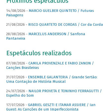
Próximos espetáculos
14/08/2026 -
MARCIO GUELBER QUINTETO / Futuras
Paisagens
21/08/2026 -
RISCO QUARTETO DE CORDAS / Cor da Corda
28/08/2026 -
MARCELUS ANDERSON / Sanfona
Pantaneira
Espetáculos realizados
07/08/2026 -
CAMILA PROVENZALE E FABIO ZANON /
Canções Brasileiras
31/07/2026 -
ENSEMBLE GALANTERIA / Grande Sertão:
Uma Contação de História Musical
24/07/2026 -
NAILOR PROVETA E TONINHO FERRAGUTTI /
Espelho do Som
17/07/2026 -
GABRIEL GESZTI E ITAMAR ASSIERE / Ian
Guest: As Canções de um Imperfeccionista