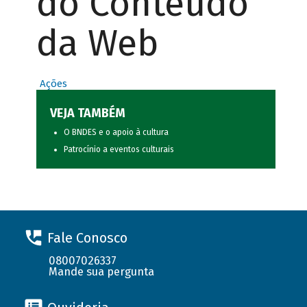
do Conteúdo
da Web
Ações
VEJA TAMBÉM
O BNDES e o apoio à cultura
Patrocínio a eventos culturais
Fale Conosco
08007026337
Mande sua pergunta