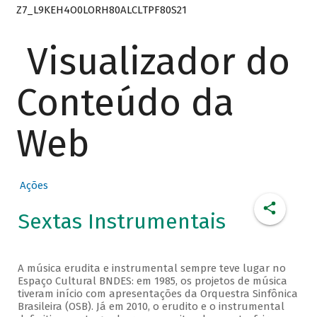
Z7_L9KEH4O0LORH80ALCLTPF80S21
Visualizador do
Conteúdo da
Web
Ações
Sextas Instrumentais
A música erudita e instrumental sempre teve lugar no
Espaço Cultural BNDES: em 1985, os projetos de música
tiveram início com apresentações da Orquestra Sinfônica
Brasileira (OSB). Já em 2010, o erudito e o instrumental