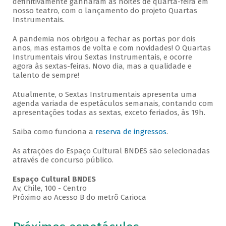
definitivamente ganharam as noites de quarta-feira em
nosso teatro, com o lançamento do projeto Quartas
Instrumentais.
A pandemia nos obrigou a fechar as portas por dois
anos, mas estamos de volta e com novidades! O Quartas
Instrumentais virou Sextas Instrumentais, e ocorre
agora às sextas-feiras. Novo dia, mas a qualidade e
talento de sempre!
Atualmente, o Sextas Instrumentais apresenta uma
agenda variada de espetáculos semanais, contando com
apresentações todas as sextas, exceto feriados, às 19h.
Saiba como funciona a
reserva de ingressos
.
As atrações do Espaço Cultural BNDES são selecionadas
através de concurso público.
Espaço Cultural BNDES
Av, Chile, 100 - Centro
Próximo ao Acesso B do metrô Carioca