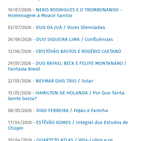
10/07/2026 -
NERIS RODRIGUES E O TROMBONANDO -
Homenagem a Moacir Santos
03/07/2026 -
DUO DA JUÁ / Vozes Silenciadas
26/06/2026 -
DUO SIQUEIRA LIMA / Confluências
12/06/2026 -
CRISTÓVÃO BASTOS E ROGÉRIO CAETANO
29/05/2026 -
DUO RAFAEL BECK E FELIPE MONTANARO /
Fantasia Brasil
22/05/2026 -
NEYMAR DIAS TRIO / Solar
15/05/2026 -
HAMILTON DE HOLANDA / Por Que Tanta
Gente Gosta?
08/05/2026 -
DIGO FERREIRA / Feijão e Farinha
17/04/2026 -
ESTÊVÃO GOMES / Integral dos Estudos de
Chopin
10/04/2026 -
QUARTETO ATLAS / Villa-Lobos e os