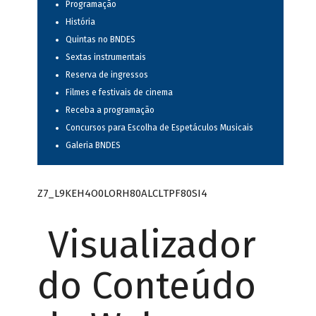
Programação
História
Quintas no BNDES
Sextas instrumentais
Reserva de ingressos
Filmes e festivais de cinema
Receba a programação
Concursos para Escolha de Espetáculos Musicais
Galeria BNDES
Z7_L9KEH4O0LORH80ALCLTPF80SI4
Visualizador
do Conteúdo