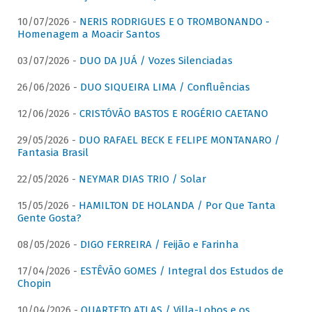
10/07/2026 -
NERIS RODRIGUES E O TROMBONANDO -
Homenagem a Moacir Santos
03/07/2026 -
DUO DA JUÁ / Vozes Silenciadas
26/06/2026 -
DUO SIQUEIRA LIMA / Confluências
12/06/2026 -
CRISTÓVÃO BASTOS E ROGÉRIO CAETANO
29/05/2026 -
DUO RAFAEL BECK E FELIPE MONTANARO /
Fantasia Brasil
22/05/2026 -
NEYMAR DIAS TRIO / Solar
15/05/2026 -
HAMILTON DE HOLANDA / Por Que Tanta
Gente Gosta?
08/05/2026 -
DIGO FERREIRA / Feijão e Farinha
17/04/2026 -
ESTÊVÃO GOMES / Integral dos Estudos de
Chopin
10/04/2026 -
QUARTETO ATLAS / Villa-Lobos e os