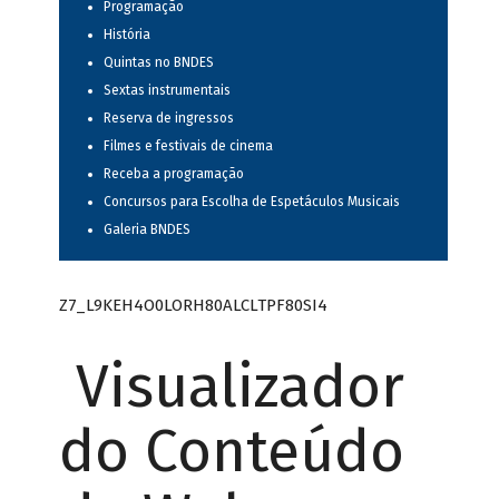
Programação
História
Quintas no BNDES
Sextas instrumentais
Reserva de ingressos
Filmes e festivais de cinema
Receba a programação
Concursos para Escolha de Espetáculos Musicais
Galeria BNDES
Z7_L9KEH4O0LORH80ALCLTPF80SI4
Visualizador
do Conteúdo