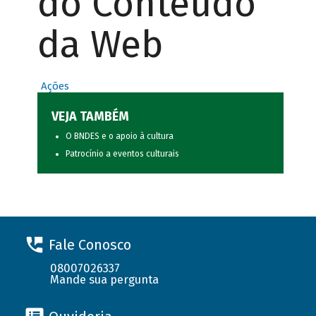
do Conteúdo
da Web
Ações
VEJA TAMBÉM
O BNDES e o apoio à cultura
Patrocínio a eventos culturais
Fale Conosco
08007026337
Mande sua pergunta