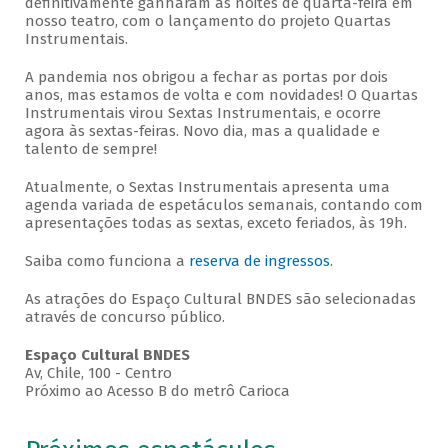
definitivamente ganharam as noites de quarta-feira em
nosso teatro, com o lançamento do projeto Quartas
Instrumentais.
A pandemia nos obrigou a fechar as portas por dois
anos, mas estamos de volta e com novidades! O Quartas
Instrumentais virou Sextas Instrumentais, e ocorre
agora às sextas-feiras. Novo dia, mas a qualidade e
talento de sempre!
Atualmente, o Sextas Instrumentais apresenta uma
agenda variada de espetáculos semanais, contando com
apresentações todas as sextas, exceto feriados, às 19h.
Saiba como funciona a
reserva de ingressos
.
As atrações do Espaço Cultural BNDES são selecionadas
através de concurso público.
Espaço Cultural BNDES
Av, Chile, 100 - Centro
Próximo ao Acesso B do metrô Carioca