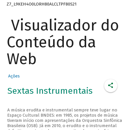
Z7_L9KEH4O0LORH80ALCLTPF80S21
Visualizador do
Conteúdo da
Web
Ações
Sextas Instrumentais
A música erudita e instrumental sempre teve lugar no
Espaço Cultural BNDES: em 1985, os projetos de música
tiveram início com apresentações da Orquestra Sinfônica
Brasileira (OSB). Já em 2010, o erudito e o instrumental