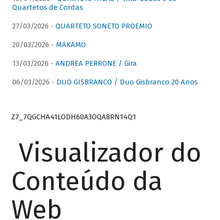
Quartetos de Cordas
27/03/2026 -
QUARTETO SONETO PROEMIO
20/03/2026 -
MAKAMO
13/03/2026 -
ANDREA PERRONE / Gira
06/03/2026 -
DUO GISBRANCO / Duo Gisbranco 20 Anos
Z7_7QGCHA41LODH60A3OQA8RN14Q1
Visualizador do
Conteúdo da
Web