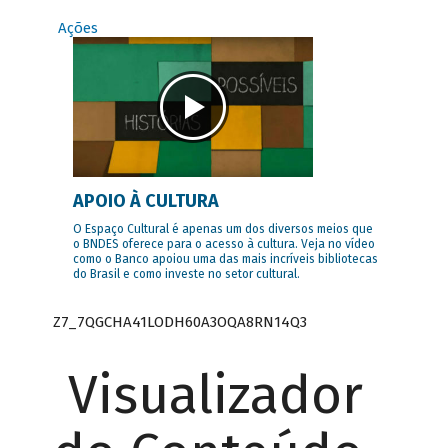
Ações
APOIO À CULTURA
O Espaço Cultural é apenas um dos diversos meios que
o BNDES oferece para o acesso à cultura. Veja no vídeo
como o Banco apoiou uma das mais incríveis bibliotecas
do Brasil e como investe no setor cultural.
Z7_7QGCHA41LODH60A3OQA8RN14Q3
Visualizador