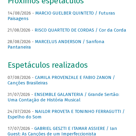
Próximos espetáculos
14/08/2026 -
MARCIO GUELBER QUINTETO / Futuras
Paisagens
21/08/2026 -
RISCO QUARTETO DE CORDAS / Cor da Corda
28/08/2026 -
MARCELUS ANDERSON / Sanfona
Pantaneira
Espetáculos realizados
07/08/2026 -
CAMILA PROVENZALE E FABIO ZANON /
Canções Brasileiras
31/07/2026 -
ENSEMBLE GALANTERIA / Grande Sertão:
Uma Contação de História Musical
24/07/2026 -
NAILOR PROVETA E TONINHO FERRAGUTTI /
Espelho do Som
17/07/2026 -
GABRIEL GESZTI E ITAMAR ASSIERE / Ian
Guest: As Canções de um Imperfeccionista