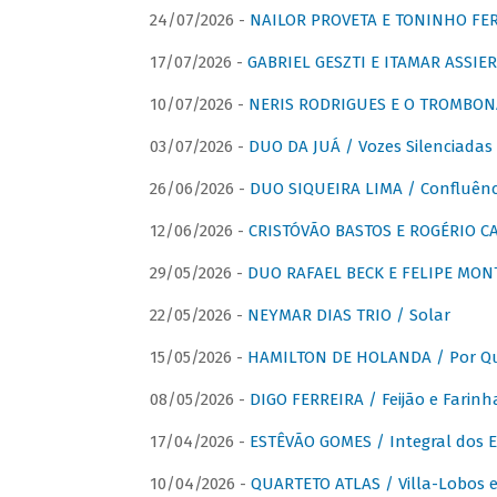
24/07/2026 -
NAILOR PROVETA E TONINHO FER
17/07/2026 -
GABRIEL GESZTI E ITAMAR ASSIER
10/07/2026 -
NERIS RODRIGUES E O TROMBON
03/07/2026 -
DUO DA JUÁ / Vozes Silenciadas
26/06/2026 -
DUO SIQUEIRA LIMA / Confluênc
12/06/2026 -
CRISTÓVÃO BASTOS E ROGÉRIO C
29/05/2026 -
DUO RAFAEL BECK E FELIPE MONT
22/05/2026 -
NEYMAR DIAS TRIO / Solar
15/05/2026 -
HAMILTON DE HOLANDA / Por Qu
08/05/2026 -
DIGO FERREIRA / Feijão e Farinh
17/04/2026 -
ESTÊVÃO GOMES / Integral dos 
10/04/2026 -
QUARTETO ATLAS / Villa-Lobos e