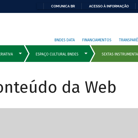
COMUNICA BR
ACESSO À INFORMAÇÃO
BNDES DATA
FINANCIAMENTOS
TRANSPARÊ
Conteúdo da Web
cipais com rola