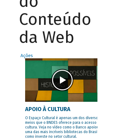
do
Conteúdo
da Web
Ações
APOIO À CULTURA
O Espaço Cultural é apenas um dos diversos
meios que o BNDES oferece para o acesso à
cultura. Veja no vídeo como o Banco apoiou
uma das mais incríveis bibliotecas do Brasil e
como investe no setor cultural.