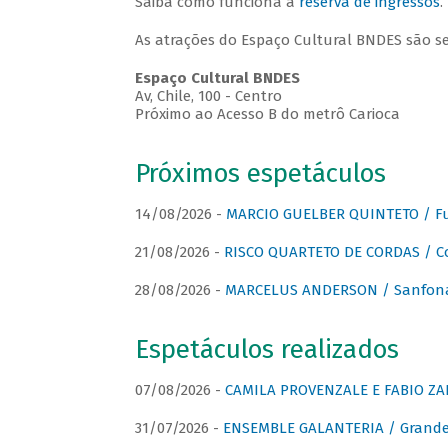
Saiba como funciona a
reserva de ingressos
.
As atrações do Espaço Cultural BNDES são s
Espaço Cultural BNDES
Av, Chile, 100 - Centro
Próximo ao Acesso B do metrô Carioca
Próximos espetáculos
14/08/2026 -
MARCIO GUELBER QUINTETO / Fu
21/08/2026 -
RISCO QUARTETO DE CORDAS / C
28/08/2026 -
MARCELUS ANDERSON / Sanfona
Espetáculos realizados
07/08/2026 -
CAMILA PROVENZALE E FABIO ZAN
31/07/2026 -
ENSEMBLE GALANTERIA / Grande 