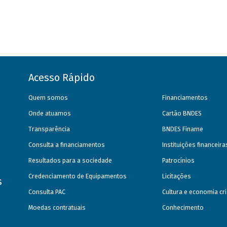
Acesso Rápido
Quem somos
Financiamentos
Onde atuamos
Cartão BNDES
Transparência
BNDES Finame
Consulta a financiamentos
Instituições financeir
Resultados para a sociedade
Patrocínios
Credenciamento de Equipamentos
Licitações
s
Consulta PAC
Cultura e economia cri
Moedas contratuais
Conhecimento