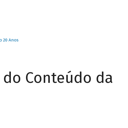
o 20 Anos
r do Conteúdo da