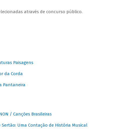
elecionadas através de concurso público.
turas Paisagens
or da Corda
 Pantaneira
ON / Canções Brasileiras
Sertão: Uma Contação de História Musical