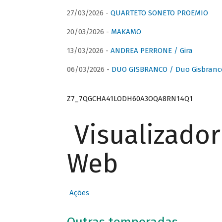
27/03/2026 -
QUARTETO SONETO PROEMIO
20/03/2026 -
MAKAMO
13/03/2026 -
ANDREA PERRONE / Gira
06/03/2026 -
DUO GISBRANCO / Duo Gisbranc
Z7_7QGCHA41LODH60A3OQA8RN14Q1
Visualizado
Web
Ações