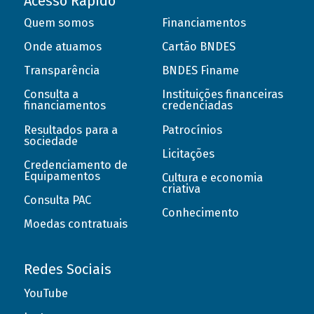
Acesso Rápido
Quem somos
Financiamentos
Onde atuamos
Cartão BNDES
Transparência
BNDES Finame
Consulta a
Instituições financeiras
financiamentos
credenciadas
Resultados para a
Patrocínios
sociedade
Licitações
Credenciamento de
Equipamentos
Cultura e economia
criativa
Consulta PAC
Conhecimento
Moedas contratuais
Redes Sociais
YouTube