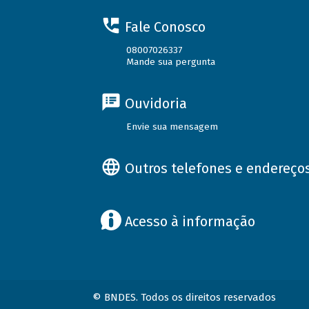
Fale Conosco
08007026337
Mande sua pergunta
Ouvidoria
Envie sua mensagem
Outros telefones e endereço
Acesso à informação
© BNDES. Todos os direitos reservados