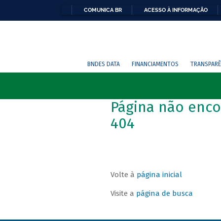
COMUNICA BR
ACESSO À INFORMAÇÃO
BNDES DATA
FINANCIAMENTOS
TRANSPARÊ
Página não enco
404
Volte à
página inicial
Visite a
página de busca