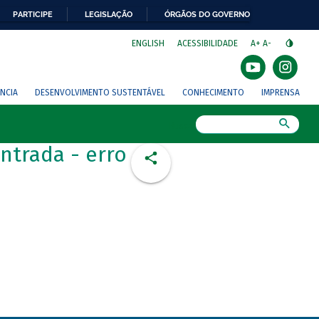
PARTICIPE
LEGISLAÇÃO
ÓRGÃOS DO GOVERNO
⁣
ENGLISH
ACESSIBILIDADE
A+
A-
NCIA
DESENVOLVIMENTO SUSTENTÁVEL
CONHECIMENTO
IMPRENSA
Busca
ntrada - erro