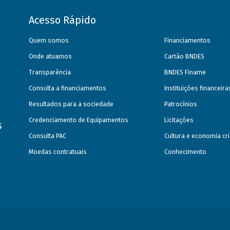
Acesso Rápido
Quem somos
Financiamentos
Onde atuamos
Cartão BNDES
Transparência
BNDES Finame
Consulta a financiamentos
Instituições financeir
Resultados para a sociedade
Patrocínios
Credenciamento de Equipamentos
Licitações
s
Consulta PAC
Cultura e economia cri
Moedas contratuais
Conhecimento