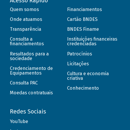
Acesso Rápido
Quem somos
Financiamentos
Onde atuamos
Cartão BNDES
Transparência
BNDES Finame
Consulta a
Instituições financeiras
financiamentos
credenciadas
Resultados para a
Patrocínios
sociedade
Licitações
Credenciamento de
Equipamentos
Cultura e economia
criativa
Consulta PAC
Conhecimento
Moedas contratuais
Redes Sociais
YouTube