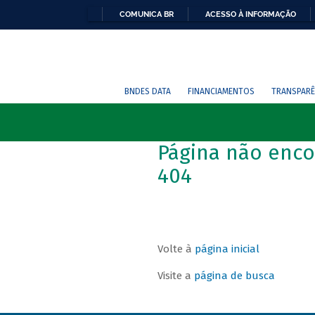
COMUNICA BR
ACESSO À INFORMAÇÃO
BNDES DATA
FINANCIAMENTOS
TRANSPARÊ
Página não enco
404
Volte à
página inicial
Visite a
página de busca