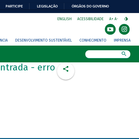
PARTICIPE
LEGISLAÇÃO
ÓRGÃOS DO GOVERNO
⁣
ENGLISH
ACESSIBILIDADE
A+
A-
NCIA
DESENVOLVIMENTO SUSTENTÁVEL
CONHECIMENTO
IMPRENSA
Busca
ntrada - erro