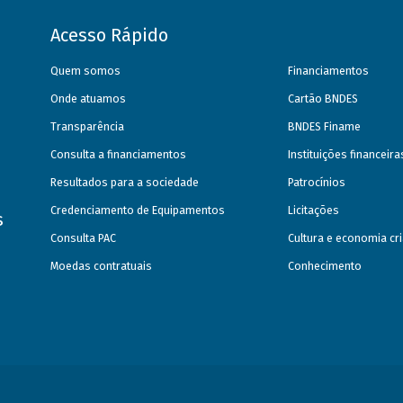
Acesso Rápido
Quem somos
Financiamentos
Onde atuamos
Cartão BNDES
Transparência
BNDES Finame
Consulta a financiamentos
Instituições financeir
Resultados para a sociedade
Patrocínios
Credenciamento de Equipamentos
Licitações
s
Consulta PAC
Cultura e economia cri
Moedas contratuais
Conhecimento