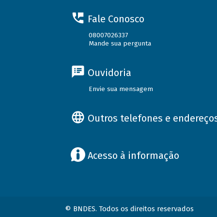
Fale Conosco
08007026337
Mande sua pergunta
Ouvidoria
Envie sua mensagem
Outros telefones e endereço
Acesso à informação
© BNDES. Todos os direitos reservados