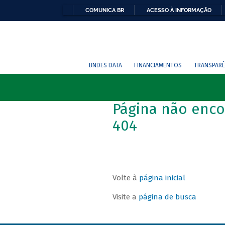
COMUNICA BR
ACESSO À INFORMAÇÃO
BNDES DATA
FINANCIAMENTOS
TRANSPARÊ
Página não enco
404
Volte à
página inicial
Visite a
página de busca