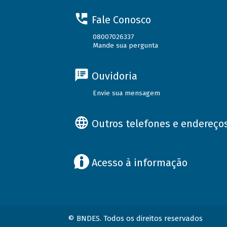
Fale Conosco
08007026337
Mande sua pergunta
Ouvidoria
Envie sua mensagem
Outros telefones e endereço
Acesso à informação
© BNDES. Todos os direitos reservados