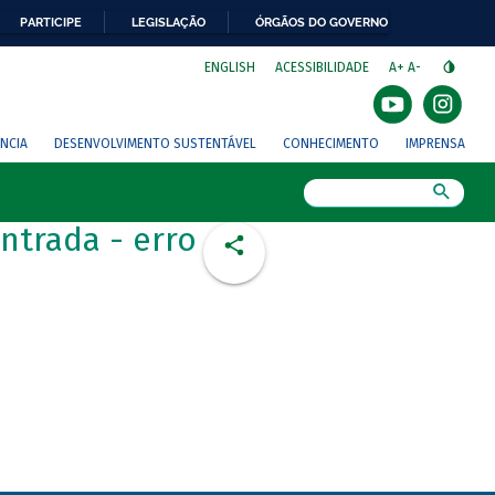
PARTICIPE
LEGISLAÇÃO
ÓRGÃOS DO GOVERNO
⁣
ENGLISH
ACESSIBILIDADE
A+
A-
NCIA
DESENVOLVIMENTO SUSTENTÁVEL
CONHECIMENTO
IMPRENSA
Busca
ntrada - erro