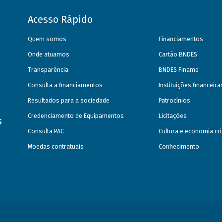
Acesso Rápido
Quem somos
Financiamentos
Onde atuamos
Cartão BNDES
Transparência
BNDES Finame
Consulta a financiamentos
Instituições financeir
Resultados para a sociedade
Patrocínios
Credenciamento de Equipamentos
Licitações
s
Consulta PAC
Cultura e economia cri
Moedas contratuais
Conhecimento