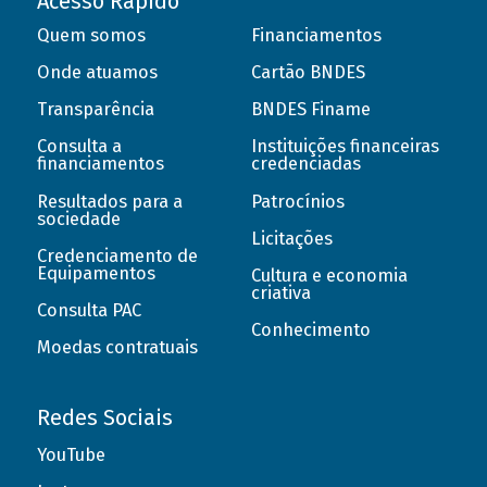
Acesso Rápido
Quem somos
Financiamentos
Onde atuamos
Cartão BNDES
Transparência
BNDES Finame
Consulta a
Instituições financeiras
financiamentos
credenciadas
Resultados para a
Patrocínios
sociedade
Licitações
Credenciamento de
Equipamentos
Cultura e economia
criativa
Consulta PAC
Conhecimento
Moedas contratuais
Redes Sociais
YouTube