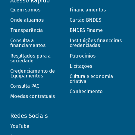
Acesso Rápido
Quem somos
Financiamentos
Onde atuamos
Cartão BNDES
Transparência
BNDES Finame
Consulta a
Instituições financeiras
financiamentos
credenciadas
Resultados para a
Patrocínios
sociedade
Licitações
Credenciamento de
Equipamentos
Cultura e economia
criativa
Consulta PAC
Conhecimento
Moedas contratuais
Redes Sociais
YouTube