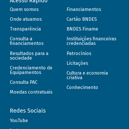
Acesso Rápido
Quem somos
Financiamentos
Onde atuamos
Cartão BNDES
Transparência
BNDES Finame
Consulta a
Instituições financeiras
financiamentos
credenciadas
Resultados para a
Patrocínios
sociedade
Licitações
Credenciamento de
Equipamentos
Cultura e economia
criativa
Consulta PAC
Conhecimento
Moedas contratuais
Redes Sociais
YouTube