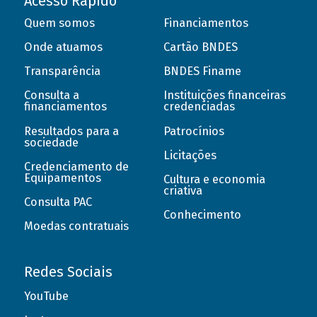
Acesso Rápido
Quem somos
Financiamentos
Onde atuamos
Cartão BNDES
Transparência
BNDES Finame
Consulta a
Instituições financeiras
financiamentos
credenciadas
Resultados para a
Patrocínios
sociedade
Licitações
Credenciamento de
Equipamentos
Cultura e economia
criativa
Consulta PAC
Conhecimento
Moedas contratuais
Redes Sociais
YouTube